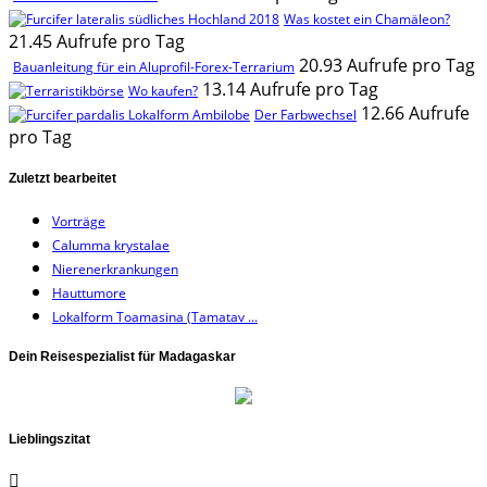
Was kostet ein Chamäleon?
21.45 Aufrufe pro Tag
20.93 Aufrufe pro Tag
Bauanleitung für ein Aluprofil-Forex-Terrarium
13.14 Aufrufe pro Tag
Wo kaufen?
12.66 Aufrufe
Der Farbwechsel
pro Tag
Zuletzt bearbeitet
Vorträge
Calumma krystalae
Nierenerkrankungen
Hauttumore
Lokalform Toamasina (Tamatav ...
Dein Reisespezialist für Madagaskar
Lieblingszitat