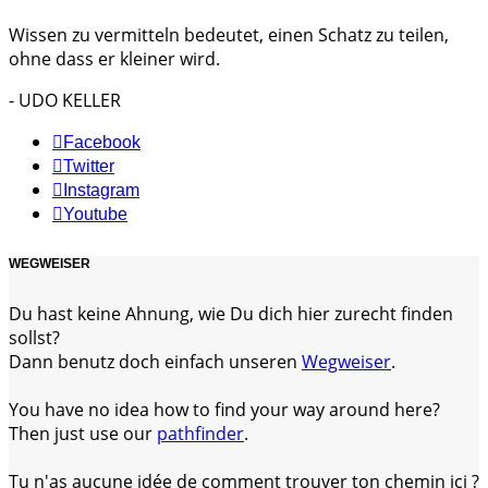
Wissen zu vermitteln bedeutet, einen Schatz zu teilen,
ohne dass er kleiner wird.
- UDO KELLER
Facebook
Twitter
Instagram
Youtube
WEGWEISER
Du hast keine Ahnung, wie Du dich hier zurecht finden
sollst?
Dann benutz doch einfach unseren
Wegweiser
.
You have no idea how to find your way around here?
Then just use our
pathfinder
.
Tu n'as aucune idée de comment trouver ton chemin ici ?