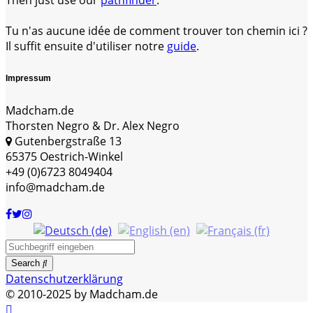
Then just use our
pathfinder
.
Tu n'as aucune idée de comment trouver ton chemin ici ?
Il suffit ensuite d'utiliser notre
guide
.
Impressum
Madcham.de
Thorsten Negro & Dr. Alex Negro
Gutenbergstraße 13
65375 Oestrich-Winkel
+49 (0)6723 8049404
info@madcham.de
Search
Datenschutzerklärung
© 2010-2025 by Madcham.de