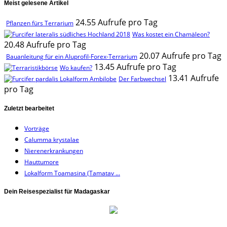
Meist gelesene Artikel
24.55 Aufrufe pro Tag
Pflanzen fürs Terrarium
Was kostet ein Chamäleon?
20.48 Aufrufe pro Tag
20.07 Aufrufe pro Tag
Bauanleitung für ein Aluprofil-Forex-Terrarium
13.45 Aufrufe pro Tag
Wo kaufen?
13.41 Aufrufe
Der Farbwechsel
pro Tag
Zuletzt bearbeitet
Vorträge
Calumma krystalae
Nierenerkrankungen
Hauttumore
Lokalform Toamasina (Tamatav ...
Dein Reisespezialist für Madagaskar