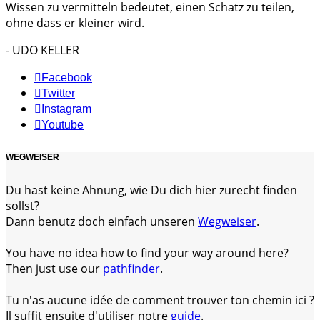
Wissen zu vermitteln bedeutet, einen Schatz zu teilen,
ohne dass er kleiner wird.
- UDO KELLER
Facebook
Twitter
Instagram
Youtube
WEGWEISER
Du hast keine Ahnung, wie Du dich hier zurecht finden
sollst?
Dann benutz doch einfach unseren
Wegweiser
.
You have no idea how to find your way around here?
Then just use our
pathfinder
.
Tu n'as aucune idée de comment trouver ton chemin ici ?
Il suffit ensuite d'utiliser notre
guide
.