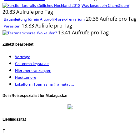
Was kostet ein Chamäleon?
20.83 Aufrufe pro Tag
20.38 Aufrufe pro Tag
Bauanleitung für ein Aluprofil-Forex-Terrarium
13.83 Aufrufe pro Tag
Parasiten
13.41 Aufrufe pro Tag
Wo kaufen?
Zuletzt bearbeitet
Vorträge
Calumma krystalae
Nierenerkrankungen
Hauttumore
Lokalform Toamasina (Tamatav ...
Dein Reisespezialist für Madagaskar
Lieblingszitat