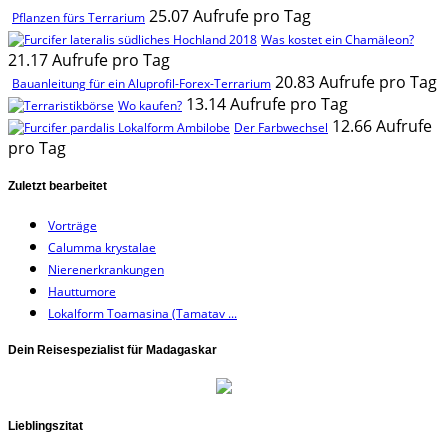
25.07 Aufrufe pro Tag
Pflanzen fürs Terrarium
Was kostet ein Chamäleon?
21.17 Aufrufe pro Tag
20.83 Aufrufe pro Tag
Bauanleitung für ein Aluprofil-Forex-Terrarium
13.14 Aufrufe pro Tag
Wo kaufen?
12.66 Aufrufe
Der Farbwechsel
pro Tag
Zuletzt bearbeitet
Vorträge
Calumma krystalae
Nierenerkrankungen
Hauttumore
Lokalform Toamasina (Tamatav ...
Dein Reisespezialist für Madagaskar
Lieblingszitat