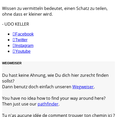
Wissen zu vermitteln bedeutet, einen Schatz zu teilen,
ohne dass er kleiner wird.
- UDO KELLER
Facebook
Twitter
Instagram
Youtube
WEGWEISER
Du hast keine Ahnung, wie Du dich hier zurecht finden
sollst?
Dann benutz doch einfach unseren
Wegweiser
.
You have no idea how to find your way around here?
Then just use our
pathfinder
.
Tu n'as aucune idée de comment trouver ton chemin ici ?