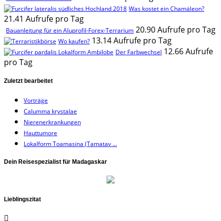
Was kostet ein Chamäleon?
21.41 Aufrufe pro Tag
20.90 Aufrufe pro Tag
Bauanleitung für ein Aluprofil-Forex-Terrarium
13.14 Aufrufe pro Tag
Wo kaufen?
12.66 Aufrufe
Der Farbwechsel
pro Tag
Zuletzt bearbeitet
Vorträge
Calumma krystalae
Nierenerkrankungen
Hauttumore
Lokalform Toamasina (Tamatav ...
Dein Reisespezialist für Madagaskar
Lieblingszitat