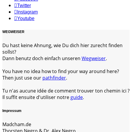
Twitter
Instagram
Youtube
WEGWEISER
Du hast keine Ahnung, wie Du dich hier zurecht finden
sollst?
Dann benutz doch einfach unseren
Wegweiser
.
You have no idea how to find your way around here?
Then just use our
pathfinder
.
Tu n'as aucune idée de comment trouver ton chemin ici ?
Il suffit ensuite d'utiliser notre
guide
.
Impressum
Madcham.de
Thorsten Negro & Dr. Alex Negro