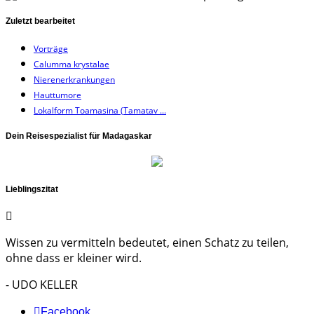
Zuletzt bearbeitet
Vorträge
Calumma krystalae
Nierenerkrankungen
Hauttumore
Lokalform Toamasina (Tamatav ...
Dein Reisespezialist für Madagaskar
Lieblingszitat
Wissen zu vermitteln bedeutet, einen Schatz zu teilen,
ohne dass er kleiner wird.
- UDO KELLER
Facebook