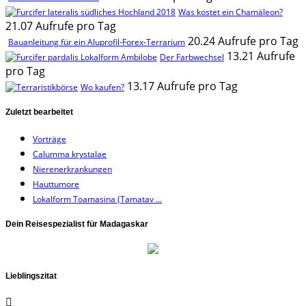
Was kostet ein Chamäleon?
21.07 Aufrufe pro Tag
20.24 Aufrufe pro Tag
Bauanleitung für ein Aluprofil-Forex-Terrarium
13.21 Aufrufe
Der Farbwechsel
pro Tag
13.17 Aufrufe pro Tag
Wo kaufen?
Zuletzt bearbeitet
Vorträge
Calumma krystalae
Nierenerkrankungen
Hauttumore
Lokalform Toamasina (Tamatav ...
Dein Reisespezialist für Madagaskar
Lieblingszitat