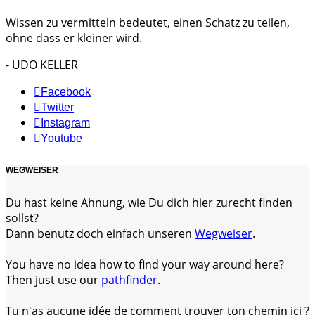
Wissen zu vermitteln bedeutet, einen Schatz zu teilen,
ohne dass er kleiner wird.
- UDO KELLER
Facebook
Twitter
Instagram
Youtube
WEGWEISER
Du hast keine Ahnung, wie Du dich hier zurecht finden
sollst?
Dann benutz doch einfach unseren
Wegweiser
.
You have no idea how to find your way around here?
Then just use our
pathfinder
.
Tu n'as aucune idée de comment trouver ton chemin ici ?