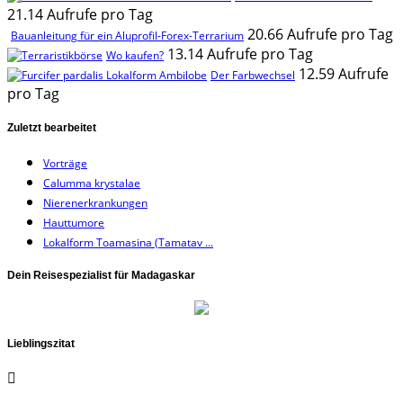
21.14 Aufrufe pro Tag
20.66 Aufrufe pro Tag
Bauanleitung für ein Aluprofil-Forex-Terrarium
13.14 Aufrufe pro Tag
Wo kaufen?
12.59 Aufrufe
Der Farbwechsel
pro Tag
Zuletzt bearbeitet
Vorträge
Calumma krystalae
Nierenerkrankungen
Hauttumore
Lokalform Toamasina (Tamatav ...
Dein Reisespezialist für Madagaskar
Lieblingszitat