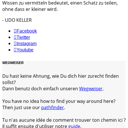
Wissen zu vermitteln bedeutet, einen Schatz zu teilen,
ohne dass er kleiner wird.
- UDO KELLER
Facebook
Twitter
Instagram
Youtube
WEGWEISER
Du hast keine Ahnung, wie Du dich hier zurecht finden
sollst?
Dann benutz doch einfach unseren
Wegweiser
.
You have no idea how to find your way around here?
Then just use our
pathfinder
.
Tu n'as aucune idée de comment trouver ton chemin ici ?
Il suffit ensuite d'utiliser notre
guide
.