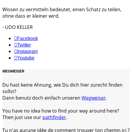
Wissen zu vermitteln bedeutet, einen Schatz zu teilen,
ohne dass er kleiner wird.
- UDO KELLER
Facebook
Twitter
Instagram
Youtube
WEGWEISER
Du hast keine Ahnung, wie Du dich hier zurecht finden
sollst?
Dann benutz doch einfach unseren
Wegweiser
.
You have no idea how to find your way around here?
Then just use our
pathfinder
.
Tu n'as aucune idée de comment trouver ton chemin ici ?