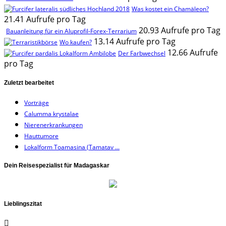
Was kostet ein Chamäleon?
21.41 Aufrufe pro Tag
20.93 Aufrufe pro Tag
Bauanleitung für ein Aluprofil-Forex-Terrarium
13.14 Aufrufe pro Tag
Wo kaufen?
12.66 Aufrufe
Der Farbwechsel
pro Tag
Zuletzt bearbeitet
Vorträge
Calumma krystalae
Nierenerkrankungen
Hauttumore
Lokalform Toamasina (Tamatav ...
Dein Reisespezialist für Madagaskar
Lieblingszitat