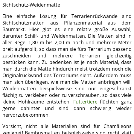
Sichtschutz-Weidenmatte
Eine einfache Lösung für Terrarienrückwände sind
Sichtschutzmatten aus Pflanzenmaterial aus dem
Baumarkt. Hier gibt es eine relativ große Auswahl,
darunter Schilf- und Weidenmatten. Die Matten sind in
aller Regel 1,80 m bis 2,00 m hoch und mehrere Meter
breit aufgerollt, so dass man sie fürs Terrarium passend
zuschneiden und mehrere Terrarien gleichzeitig
bestücken kann. Zu bedenken ist je nach Material, dass
man durch die Matte hindurch meist trotzdem noch die
Originalrückwand des Terrariums sieht. Außerdem muss
man sich überlegen, wie man die Matten anbringen will.
Weidenmatten beispielsweise sind nur eingeschränkt
flächig zu verkleben oder zu verschrauben, so dass viele
kleine Hohlräume entstehen.
Futtertiere
flüchten ganz
gerne dahinter und sind dann schwierig wieder
hervorzubekommen.
Vorsicht, nicht alle Materialien sind für Chamäleons
geeignet! Bambusmatten beispielsweise sind recht glatt