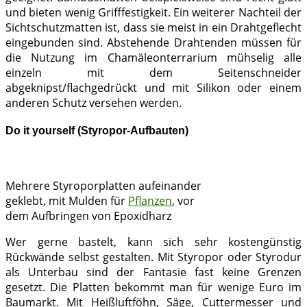
und bieten wenig Grifffestigkeit. Ein weiterer Nachteil der
Sichtschutzmatten ist, dass sie meist in ein Drahtgeflecht
eingebunden sind. Abstehende Drahtenden müssen für
die Nutzung im Chamäleonterrarium mühselig alle
einzeln mit dem Seitenschneider
abgeknipst/flachgedrückt und mit Silikon oder einem
anderen Schutz versehen werden.
Do it yourself (Styropor-Aufbauten)
Mehrere Styroporplatten aufeinander
geklebt, mit Mulden für
Pflanzen
, vor
dem Aufbringen von Epoxidharz
Wer gerne bastelt, kann sich sehr kostengünstig
Rückwände selbst gestalten. Mit Styropor oder Styrodur
als Unterbau sind der Fantasie fast keine Grenzen
gesetzt. Die Platten bekommt man für wenige Euro im
Baumarkt. Mit Heißluftföhn, Säge, Cuttermesser und