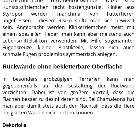
durchschnittliche Terrarienrückwände. Dazu sind
Kunststoffriemchen recht kostengünstig. Klinker aus
Styropor werden manchmal von Futtertieren
angefressen – diesem Risiko sollte man sich bewusst
sein. Angebracht werden Klinkerriemchen meist mit
einem speziellen Kleber, man kann aber meistens auch
Lebensmittelsilikon verwenden. Mit Hilfe sogenannter
Fugenkreuze, kleiner Plastikteile, lassen sich auch
schmale Fugen problemlos symmetrisch anlegen.
Rückwände ohne bekletterbare Oberfläche
In besonders großzügigen Terrarien kann man
gegebenenfalls auf die Gestaltung der Rückwand
verzichten. Dabei ist von großem Vorteil, dass die
Flächen besser zu desinfizieren sind. Bei Chamäleons hat
man aber damit stets auch den Nachteil, dass die Tiere
die glatten Wände nicht nutzen können.
Dekorfolie