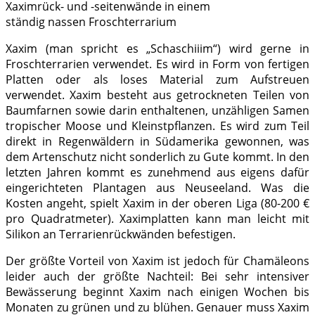
Xaximrück- und -seitenwände in einem
ständig nassen Froschterrarium
Xaxim (man spricht es „Schaschiiim“) wird gerne in
Froschterrarien verwendet. Es wird in Form von fertigen
Platten oder als loses Material zum Aufstreuen
verwendet. Xaxim besteht aus getrockneten Teilen von
Baumfarnen sowie darin enthaltenen, unzähligen Samen
tropischer Moose und Kleinstpflanzen. Es wird zum Teil
direkt in Regenwäldern in Südamerika gewonnen, was
dem Artenschutz nicht sonderlich zu Gute kommt. In den
letzten Jahren kommt es zunehmend aus eigens dafür
eingerichteten Plantagen aus Neuseeland. Was die
Kosten angeht, spielt Xaxim in der oberen Liga (80-200 €
pro Quadratmeter). Xaximplatten kann man leicht mit
Silikon an Terrarienrückwänden befestigen.
Der größte Vorteil von Xaxim ist jedoch für Chamäleons
leider auch der größte Nachteil: Bei sehr intensiver
Bewässerung beginnt Xaxim nach einigen Wochen bis
Monaten zu grünen und zu blühen. Genauer muss Xaxim