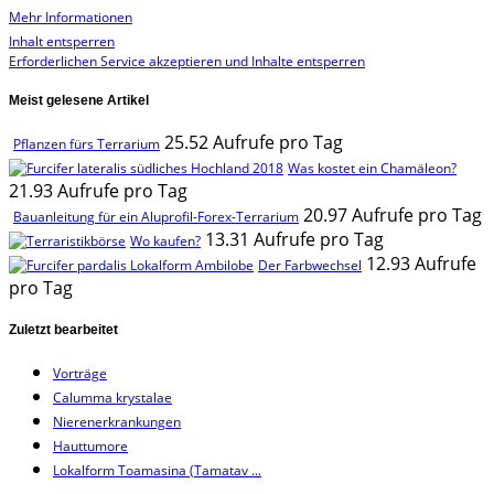
Mehr Informationen
Inhalt entsperren
Erforderlichen Service akzeptieren und Inhalte entsperren
Meist gelesene Artikel
25.52 Aufrufe pro Tag
Pflanzen fürs Terrarium
Was kostet ein Chamäleon?
21.93 Aufrufe pro Tag
20.97 Aufrufe pro Tag
Bauanleitung für ein Aluprofil-Forex-Terrarium
13.31 Aufrufe pro Tag
Wo kaufen?
12.93 Aufrufe
Der Farbwechsel
pro Tag
Zuletzt bearbeitet
Vorträge
Calumma krystalae
Nierenerkrankungen
Hauttumore
Lokalform Toamasina (Tamatav ...