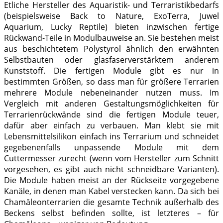
Etliche Hersteller des Aquaristik- und Terraristikbedarfs
(beispielsweise Back to Nature, ExoTerra, Juwel
Aquarium, Lucky Reptile) bieten inzwischen fertige
Rückwand-Teile in Modulbauweise an. Sie bestehen meist
aus beschichtetem Polystyrol ähnlich den erwähnten
Selbstbauten oder glasfaserverstärktem anderem
Kunststoff. Die fertigen Module gibt es nur in
bestimmten Größen, so dass man für größere Terrarien
mehrere Module nebeneinander nutzen muss. Im
Vergleich mit anderen Gestaltungsmöglichkeiten für
Terrarienrückwände sind die fertigen Module teuer,
dafür aber einfach zu verbauen. Man klebt sie mit
Lebensmittelsilikon einfach ins Terrarium und schneidet
gegebenenfalls unpassende Module mit dem
Cuttermesser zurecht (wenn vom Hersteller zum Schnitt
vorgesehen, es gibt auch nicht schneidbare Varianten).
Die Module haben meist an der Rückseite vorgegebene
Kanäle, in denen man Kabel verstecken kann. Da sich bei
Chamäleonterrarien die gesamte Technik außerhalb des
Beckens selbst befinden sollte, ist letzteres – für