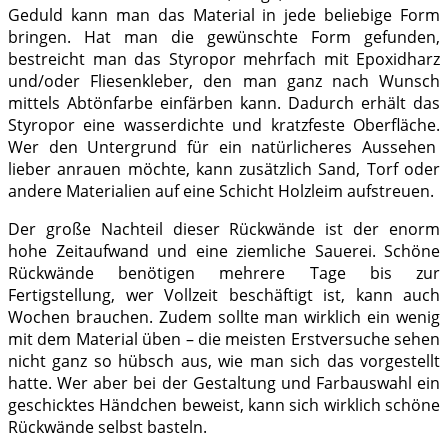
Geduld kann man das Material in jede beliebige Form
bringen. Hat man die gewünschte Form gefunden,
bestreicht man das Styropor mehrfach mit Epoxidharz
und/oder Fliesenkleber, den man ganz nach Wunsch
mittels Abtönfarbe einfärben kann. Dadurch erhält das
Styropor eine wasserdichte und kratzfeste Oberfläche.
Wer den Untergrund für ein natürlicheres Aussehen
lieber anrauen möchte, kann zusätzlich Sand, Torf oder
andere Materialien auf eine Schicht Holzleim aufstreuen.
Der große Nachteil dieser Rückwände ist der enorm
hohe Zeitaufwand und eine ziemliche Sauerei. Schöne
Rückwände benötigen mehrere Tage bis zur
Fertigstellung, wer Vollzeit beschäftigt ist, kann auch
Wochen brauchen. Zudem sollte man wirklich ein wenig
mit dem Material üben – die meisten Erstversuche sehen
nicht ganz so hübsch aus, wie man sich das vorgestellt
hatte. Wer aber bei der Gestaltung und Farbauswahl ein
geschicktes Händchen beweist, kann sich wirklich schöne
Rückwände selbst basteln.