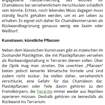
Chamäleons bei versehentlichem Verschlucken schädlich
sein könnte. Echtes, noch lebendes Moos dagegen muss
ständig feucht gehalten werden, um es am Leben zu
erhalten. Es eignet sich daher für Chamäleonterrarien als
Rückwandbegrünung genauso wenig wie Xaxim oder
Weißtorf.
Kunstrasen, künstliche Pflanzen
Neben dem klassischen Kunstrasen gibt es inzwischen im
Zoohandel Plastikgitter, die mit Plastikpflanzen versehen
als Rückwandgestaltung in Terrarien dienen sollen. Über
die Optik mag man streiten. Die unechten „Pflanzen“
bieten jedoch keinerlei klimatische Vorteile und sind
zudem nicht essbar. Sie stellen daher, versehentlich
verschluckt, eine Gefahr für das Chamäleon dar.
Plastikpflanzen oder Teile davon gehören zu den
Fremdkörpern, die
Tierärzte
immer wieder aus Reptilien
operieren müssen. Deshalb gehören sie keinesfalls als
Rückwand ins Terrarium.