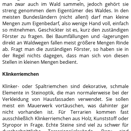
man zwar auch im Wald sammeln, jedoch gehört sie
streng genommen dem Eigentümer des Waldes. In den
meisten Bundesländern (nicht allen!) darf man kleine
Mengen zum Eigenbedarf, also wenige Hand voll, einfach
so mitnehmen. Geschickter ist es, kurz den zuständigen
Förster zu fragen. Bei Baumfällungen und -lagerungen
direkt an Waldwegen fallen meist größere Mengen Rinde
ab. Fragt man die zuständigen Förster, so haben sie in
der Regel nichts dagegen, dass man sich von diesen
Stellen in kleinen Mengen bedient.
Klinkerriemchen
Klinker- oder Spaltriemchen sind dekorative, schmale
Elemente in Steinoptik, die man normalerweise bei der
Verkleidung von Hausfassaden verwendet. Sie sollen
meist ein Mauerwerk vortäuschen, was dahinter gar
nicht vorhanden ist. Für Terrarien kommen fast
ausschließlich Klinkerriemchen aus Holz, Kunststoff oder
Styropor in Frage. Echte Steine sind viel zu schwer für