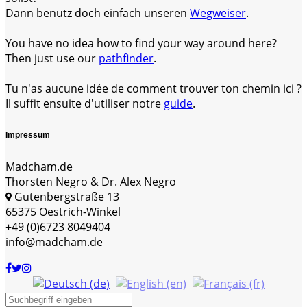
Dann benutz doch einfach unseren
Wegweiser
.
You have no idea how to find your way around here?
Then just use our
pathfinder
.
Tu n'as aucune idée de comment trouver ton chemin ici ?
Il suffit ensuite d'utiliser notre
guide
.
Impressum
Madcham.de
Thorsten Negro & Dr. Alex Negro
Gutenbergstraße 13
65375 Oestrich-Winkel
+49 (0)6723 8049404
info@madcham.de