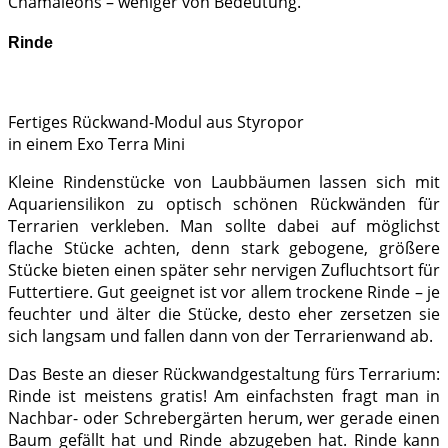
Chamäleons – weniger von Bedeutung.
Rinde
Fertiges Rückwand-Modul aus Styropor
in einem Exo Terra Mini
Kleine Rindenstücke von Laubbäumen lassen sich mit
Aquariensilikon zu optisch schönen Rückwänden für
Terrarien verkleben. Man sollte dabei auf möglichst
flache Stücke achten, denn stark gebogene, größere
Stücke bieten einen später sehr nervigen Zufluchtsort für
Futtertiere. Gut geeignet ist vor allem trockene Rinde – je
feuchter und älter die Stücke, desto eher zersetzen sie
sich langsam und fallen dann von der Terrarienwand ab.
Das Beste an dieser Rückwandgestaltung fürs Terrarium:
Rinde ist meistens gratis! Am einfachsten fragt man in
Nachbar- oder Schrebergärten herum, wer gerade einen
Baum gefällt hat und Rinde abzugeben hat. Rinde kann