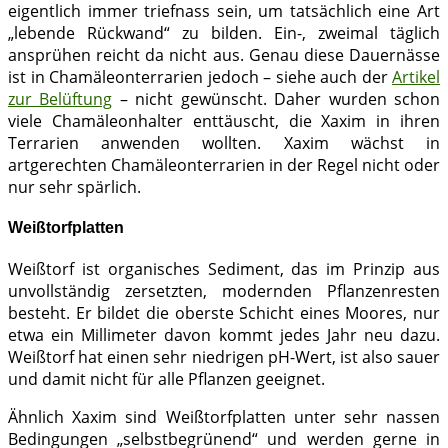
eigentlich immer triefnass sein, um tatsächlich eine Art
„lebende Rückwand“ zu bilden. Ein-, zweimal täglich
ansprühen reicht da nicht aus. Genau diese Dauernässe
ist in Chamäleonterrarien jedoch – siehe auch der
Artikel
zur Belüftung
– nicht gewünscht. Daher wurden schon
viele Chamäleonhalter enttäuscht, die Xaxim in ihren
Terrarien anwenden wollten. Xaxim wächst in
artgerechten Chamäleonterrarien in der Regel nicht oder
nur sehr spärlich.
Weißtorfplatten
Weißtorf ist organisches Sediment, das im Prinzip aus
unvollständig zersetzten, modernden Pflanzenresten
besteht. Er bildet die oberste Schicht eines Moores, nur
etwa ein Millimeter davon kommt jedes Jahr neu dazu.
Weißtorf hat einen sehr niedrigen pH-Wert, ist also sauer
und damit nicht für alle Pflanzen geeignet.
Ähnlich Xaxim sind Weißtorfplatten unter sehr nassen
Bedingungen „selbstbegrünend“ und werden gerne in