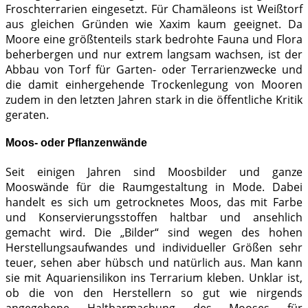
Froschterrarien eingesetzt. Für Chamäleons ist Weißtorf
aus gleichen Gründen wie Xaxim kaum geeignet. Da
Moore eine größtenteils stark bedrohte Fauna und Flora
beherbergen und nur extrem langsam wachsen, ist der
Abbau von Torf für Garten- oder Terrarienzwecke und
die damit einhergehende Trockenlegung von Mooren
zudem in den letzten Jahren stark in die öffentliche Kritik
geraten.
Moos- oder Pflanzenwände
Seit einigen Jahren sind Moosbilder und ganze
Mooswände für die Raumgestaltung in Mode. Dabei
handelt es sich um getrocknetes Moos, das mit Farbe
und Konservierungsstoffen haltbar und ansehlich
gemacht wird. Die „Bilder“ sind wegen des hohen
Herstellungsaufwandes und individueller Größen sehr
teuer, sehen aber hübsch und natürlich aus. Man kann
sie mit Aquariensilikon ins Terrarium kleben. Unklar ist,
ob die von den Herstellern so gut wie nirgends
angegebene Haltbarmachung des Mooses für