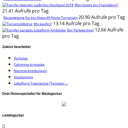
Was kostet ein Chamäleon?
21.41 Aufrufe pro Tag
20.90 Aufrufe pro Tag
Bauanleitung für ein Aluprofil-Forex-Terrarium
13.14 Aufrufe pro Tag
Wo kaufen?
12.66 Aufrufe
Der Farbwechsel
pro Tag
Zuletzt bearbeitet
Vorträge
Calumma krystalae
Nierenerkrankungen
Hauttumore
Lokalform Toamasina (Tamatav ...
Dein Reisespezialist für Madagaskar
Lieblingszitat