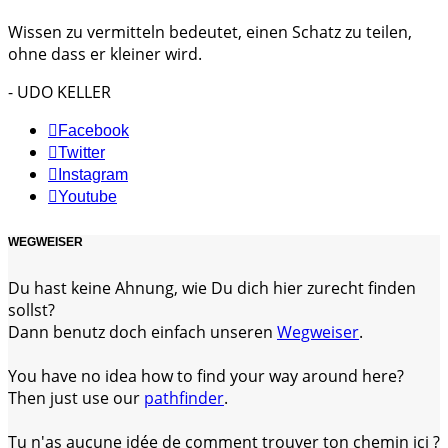
Wissen zu vermitteln bedeutet, einen Schatz zu teilen,
ohne dass er kleiner wird.
- UDO KELLER
Facebook
Twitter
Instagram
Youtube
WEGWEISER
Du hast keine Ahnung, wie Du dich hier zurecht finden
sollst?
Dann benutz doch einfach unseren
Wegweiser
.
You have no idea how to find your way around here?
Then just use our
pathfinder
.
Tu n'as aucune idée de comment trouver ton chemin ici ?