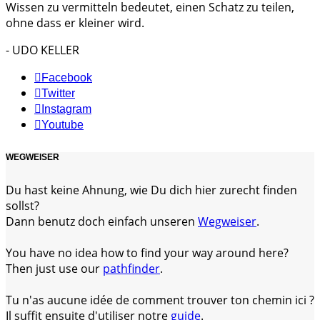
Wissen zu vermitteln bedeutet, einen Schatz zu teilen,
ohne dass er kleiner wird.
- UDO KELLER
Facebook
Twitter
Instagram
Youtube
WEGWEISER
Du hast keine Ahnung, wie Du dich hier zurecht finden
sollst?
Dann benutz doch einfach unseren
Wegweiser
.
You have no idea how to find your way around here?
Then just use our
pathfinder
.
Tu n'as aucune idée de comment trouver ton chemin ici ?
Il suffit ensuite d'utiliser notre
guide
.