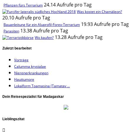
24.14 Aufrufe pro Tag
Pflanzen fürs Terrarium
Was kostet ein Chamäleon?
20.10 Aufrufe pro Tag
19.93 Aufrufe pro Tag
Bauanleitung für ein Aluprofil-Forex-Terrarium
13.38 Aufrufe pro Tag
Parasiten
13.28 Aufrufe pro Tag
Wo kaufen?
Zuletzt bearbeitet
Vorträge
Calumma krystalae
Nierenerkrankungen
Hauttumore
Lokalform Toamasina (Tamatav ...
Dein Reisespezialist für Madagaskar
Lieblingszitat