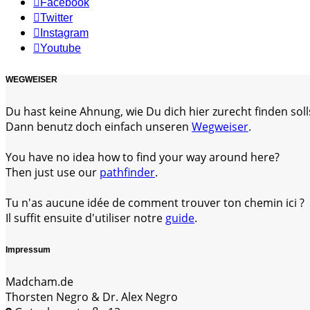
Facebook
Twitter
Instagram
Youtube
WEGWEISER
Du hast keine Ahnung, wie Du dich hier zurecht finden soll
Dann benutz doch einfach unseren
Wegweiser
.
You have no idea how to find your way around here?
Then just use our
pathfinder
.
Tu n'as aucune idée de comment trouver ton chemin ici ?
Il suffit ensuite d'utiliser notre
guide
.
Impressum
Madcham.de
Thorsten Negro & Dr. Alex Negro