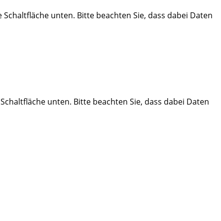
ie Schaltfläche unten. Bitte beachten Sie, dass dabei Daten
e Schaltfläche unten. Bitte beachten Sie, dass dabei Daten