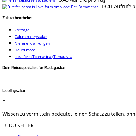
Wo kaufen?
13.41 Aufrufe p
Der Farbwechsel
Zuletzt bearbeitet
Vorträge
Calumma krystalae
Nierenerkrankungen
Hauttumore
Lokalform Toamasina (Tamatav ...
Dein Reisespezialist für Madagaskar
Lieblingszitat
Wissen zu vermitteln bedeutet, einen Schatz zu teilen, ohne
- UDO KELLER