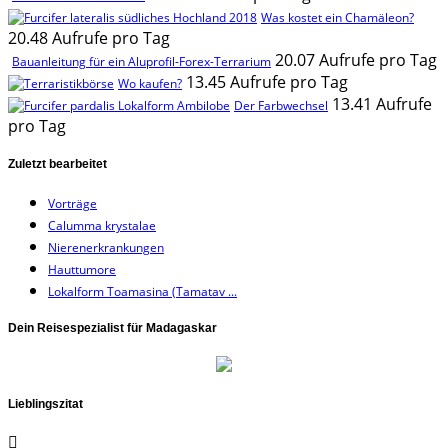
Was kostet ein Chamäleon?
20.48 Aufrufe pro Tag
20.07 Aufrufe pro Tag
Bauanleitung für ein Aluprofil-Forex-Terrarium
13.45 Aufrufe pro Tag
Wo kaufen?
13.41 Aufrufe
Der Farbwechsel
pro Tag
Zuletzt bearbeitet
Vorträge
Calumma krystalae
Nierenerkrankungen
Hauttumore
Lokalform Toamasina (Tamatav ...
Dein Reisespezialist für Madagaskar
Lieblingszitat