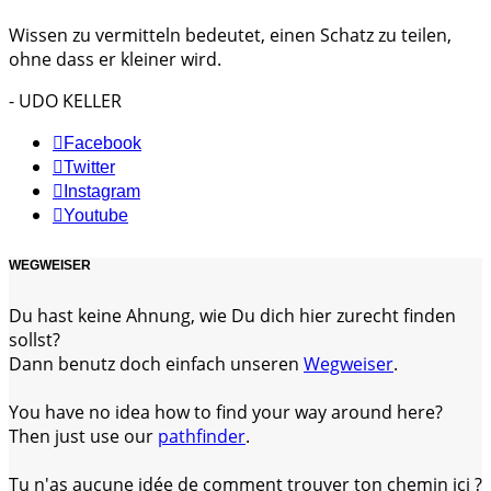
Wissen zu vermitteln bedeutet, einen Schatz zu teilen,
ohne dass er kleiner wird.
- UDO KELLER
Facebook
Twitter
Instagram
Youtube
WEGWEISER
Du hast keine Ahnung, wie Du dich hier zurecht finden
sollst?
Dann benutz doch einfach unseren
Wegweiser
.
You have no idea how to find your way around here?
Then just use our
pathfinder
.
Tu n'as aucune idée de comment trouver ton chemin ici ?