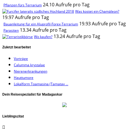
24.10 Aufrufe pro Tag
Pflanzen fürs Terrarium
Was kostet ein Chamäleon?
19.97 Aufrufe pro Tag
19.93 Aufrufe pro Tag
Bauanleitung für ein Aluprofil-Forex-Terrarium
13.34 Aufrufe pro Tag
Parasiten
13.24 Aufrufe pro Tag
Wo kaufen?
Zuletzt bearbeitet
Vorträge
Calumma krystalae
Nierenerkrankungen
Hauttumore
Lokalform Toamasina (Tamatav ...
Dein Reisespezialist für Madagaskar
Lieblingszitat