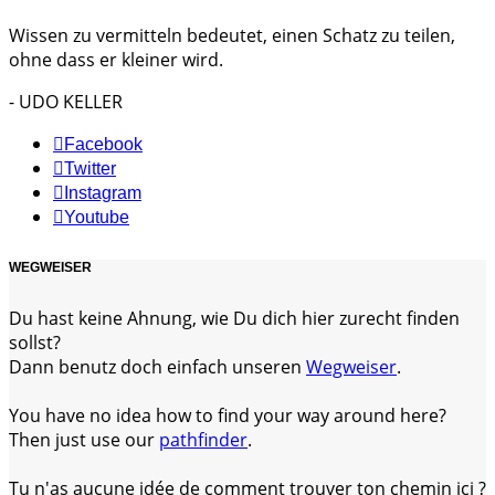
Wissen zu vermitteln bedeutet, einen Schatz zu teilen,
ohne dass er kleiner wird.
- UDO KELLER
Facebook
Twitter
Instagram
Youtube
WEGWEISER
Du hast keine Ahnung, wie Du dich hier zurecht finden
sollst?
Dann benutz doch einfach unseren
Wegweiser
.
You have no idea how to find your way around here?
Then just use our
pathfinder
.
Tu n'as aucune idée de comment trouver ton chemin ici ?