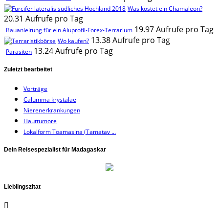
Was kostet ein Chamäleon?
20.31 Aufrufe pro Tag
19.97 Aufrufe pro Tag
Bauanleitung für ein Aluprofil-Forex-Terrarium
13.38 Aufrufe pro Tag
Wo kaufen?
13.24 Aufrufe pro Tag
Parasiten
Zuletzt bearbeitet
Vorträge
Calumma krystalae
Nierenerkrankungen
Hauttumore
Lokalform Toamasina (Tamatav ...
Dein Reisespezialist für Madagaskar
Lieblingszitat