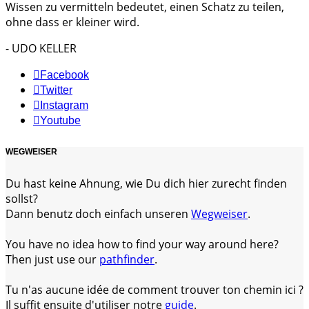
Wissen zu vermitteln bedeutet, einen Schatz zu teilen,
ohne dass er kleiner wird.
- UDO KELLER
Facebook
Twitter
Instagram
Youtube
WEGWEISER
Du hast keine Ahnung, wie Du dich hier zurecht finden
sollst?
Dann benutz doch einfach unseren
Wegweiser
.
You have no idea how to find your way around here?
Then just use our
pathfinder
.
Tu n'as aucune idée de comment trouver ton chemin ici ?
Il suffit ensuite d'utiliser notre
guide
.