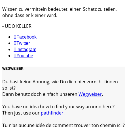
Wissen zu vermitteln bedeutet, einen Schatz zu teilen,
ohne dass er kleiner wird.
- UDO KELLER
Facebook
Twitter
Instagram
Youtube
WEGWEISER
Du hast keine Ahnung, wie Du dich hier zurecht finden
sollst?
Dann benutz doch einfach unseren
Wegweiser
.
You have no idea how to find your way around here?
Then just use our
pathfinder
.
Tu n'as aucune idée de comment trouver ton chemin ici ?