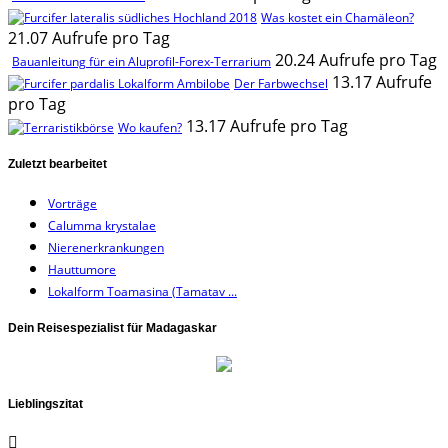
Was kostet ein Chamäleon?
21.07 Aufrufe pro Tag
20.24 Aufrufe pro Tag
Bauanleitung für ein Aluprofil-Forex-Terrarium
13.17 Aufrufe
Der Farbwechsel
pro Tag
13.17 Aufrufe pro Tag
Wo kaufen?
Zuletzt bearbeitet
Vorträge
Calumma krystalae
Nierenerkrankungen
Hauttumore
Lokalform Toamasina (Tamatav ...
Dein Reisespezialist für Madagaskar
Lieblingszitat