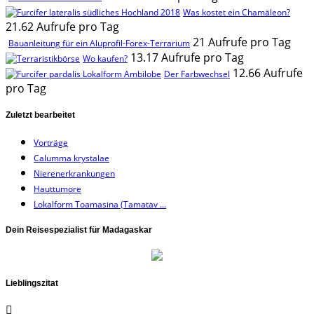
Was kostet ein Chamäleon?
21.62 Aufrufe pro Tag
21 Aufrufe pro Tag
Bauanleitung für ein Aluprofil-Forex-Terrarium
13.17 Aufrufe pro Tag
Wo kaufen?
12.66 Aufrufe
Der Farbwechsel
pro Tag
Zuletzt bearbeitet
Vorträge
Calumma krystalae
Nierenerkrankungen
Hauttumore
Lokalform Toamasina (Tamatav ...
Dein Reisespezialist für Madagaskar
Lieblingszitat