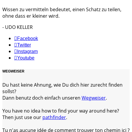
Wissen zu vermitteln bedeutet, einen Schatz zu teilen,
ohne dass er kleiner wird.
- UDO KELLER
Facebook
Twitter
Instagram
Youtube
WEGWEISER
Du hast keine Ahnung, wie Du dich hier zurecht finden
sollst?
Dann benutz doch einfach unseren
Wegweiser
.
You have no idea how to find your way around here?
Then just use our
pathfinder
.
Tu n'as aucune idée de comment trouver ton chemin ici ?