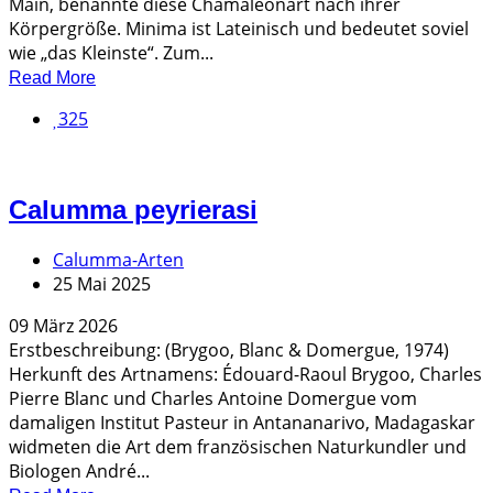
Main, benannte diese Chamäleonart nach ihrer
Körpergröße. Minima ist Lateinisch und bedeutet soviel
wie „das Kleinste“. Zum...
Read More
325
Calumma peyrierasi
Calumma-Arten
25 Mai 2025
09 März 2026
Erstbeschreibung: (Brygoo, Blanc & Domergue, 1974)
Herkunft des Artnamens: Édouard-Raoul Brygoo, Charles
Pierre Blanc und Charles Antoine Domergue vom
damaligen Institut Pasteur in Antananarivo, Madagaskar
widmeten die Art dem französischen Naturkundler und
Biologen André...