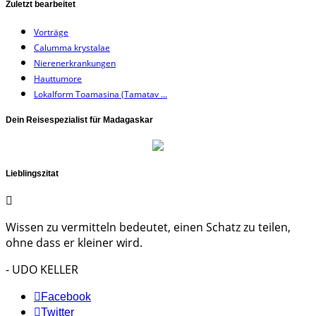
Zuletzt bearbeitet
Vorträge
Calumma krystalae
Nierenerkrankungen
Hauttumore
Lokalform Toamasina (Tamatav ...
Dein Reisespezialist für Madagaskar
Lieblingszitat
Wissen zu vermitteln bedeutet, einen Schatz zu teilen,
ohne dass er kleiner wird.
- UDO KELLER
Facebook
Twitter