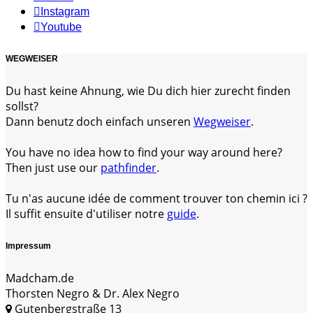
Instagram
Youtube
WEGWEISER
Du hast keine Ahnung, wie Du dich hier zurecht finden
sollst?
Dann benutz doch einfach unseren
Wegweiser
.
You have no idea how to find your way around here?
Then just use our
pathfinder
.
Tu n'as aucune idée de comment trouver ton chemin ici ?
Il suffit ensuite d'utiliser notre
guide
.
Impressum
Madcham.de
Thorsten Negro & Dr. Alex Negro
Gutenbergstraße 13