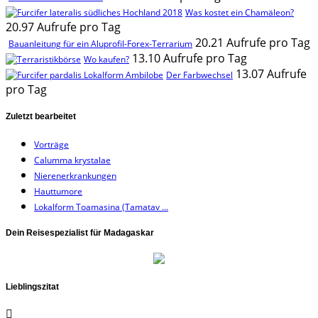
Was kostet ein Chamäleon?
20.97 Aufrufe pro Tag
20.21 Aufrufe pro Tag
Bauanleitung für ein Aluprofil-Forex-Terrarium
13.10 Aufrufe pro Tag
Wo kaufen?
13.07 Aufrufe
Der Farbwechsel
pro Tag
Zuletzt bearbeitet
Vorträge
Calumma krystalae
Nierenerkrankungen
Hauttumore
Lokalform Toamasina (Tamatav ...
Dein Reisespezialist für Madagaskar
Lieblingszitat