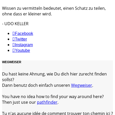
Wissen zu vermitteln bedeutet, einen Schatz zu teilen,
ohne dass er kleiner wird.
- UDO KELLER
Facebook
Twitter
Instagram
Youtube
WEGWEISER
Du hast keine Ahnung, wie Du dich hier zurecht finden
sollst?
Dann benutz doch einfach unseren
Wegweiser
.
You have no idea how to find your way around here?
Then just use our
pathfinder
.
Tu n'as aucune idée de comment trouver ton chemin ici ?