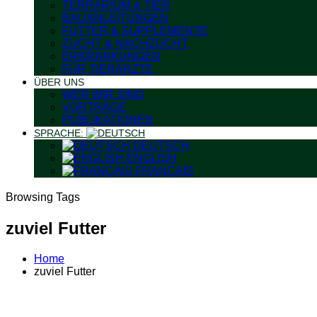
TERRARIUM & TIER
BAUANLEITUNGEN
FUTTER & SUPPLEMENTE
ZUCHT & NACHZUCHT
ERKRANKUNGEN
FÜR TIERÄRZTE
ÜBER UNS
WER WIR SIND
VORTRÄGE
PUBLIKATIONEN
SPRACHE:
DEUTSCH
ENGLISH
FRANÇAIS
Browsing Tags
zuviel Futter
Home
zuviel Futter