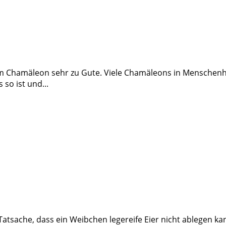
dem Chamäleon sehr zu Gute. Viele Chamäleons in Menschenh
so ist und...
Tatsache, dass ein Weibchen legereife Eier nicht ablegen kan