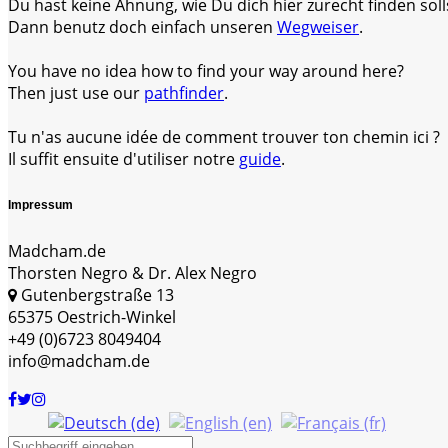
Du hast keine Ahnung, wie Du dich hier zurecht finden soll
Dann benutz doch einfach unseren
Wegweiser
.
You have no idea how to find your way around here?
Then just use our
pathfinder
.
Tu n'as aucune idée de comment trouver ton chemin ici ?
Il suffit ensuite d'utiliser notre
guide
.
Impressum
Madcham.de
Thorsten Negro & Dr. Alex Negro
Gutenbergstraße 13
65375 Oestrich-Winkel
+49 (0)6723 8049404
info@madcham.de