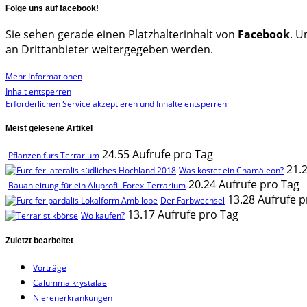
Folge uns auf facebook!
Sie sehen gerade einen Platzhalterinhalt von
Facebook
. U
an Drittanbieter weitergegeben werden.
Mehr Informationen
Inhalt entsperren
Erforderlichen Service akzeptieren und Inhalte entsperren
Meist gelesene Artikel
24.55 Aufrufe pro Tag
Pflanzen fürs Terrarium
21.
Was kostet ein Chamäleon?
20.24 Aufrufe pro Tag
Bauanleitung für ein Aluprofil-Forex-Terrarium
13.28 Aufrufe p
Der Farbwechsel
13.17 Aufrufe pro Tag
Wo kaufen?
Zuletzt bearbeitet
Vorträge
Calumma krystalae
Nierenerkrankungen