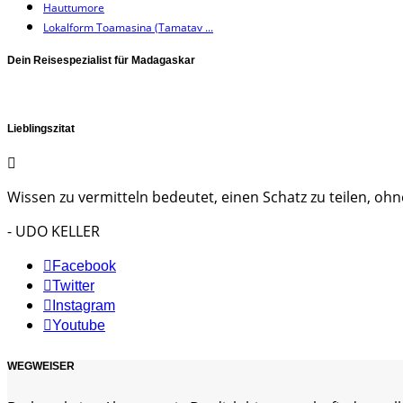
Hauttumore
Lokalform Toamasina (Tamatav ...
Dein Reisespezialist für Madagaskar
Lieblingszitat
Wissen zu vermitteln bedeutet, einen Schatz zu teilen, ohne
- UDO KELLER
Facebook
Twitter
Instagram
Youtube
WEGWEISER