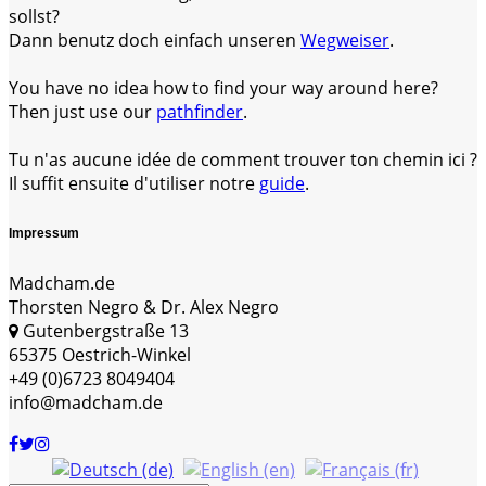
sollst?
Dann benutz doch einfach unseren
Wegweiser
.
You have no idea how to find your way around here?
Then just use our
pathfinder
.
Tu n'as aucune idée de comment trouver ton chemin ici ?
Il suffit ensuite d'utiliser notre
guide
.
Impressum
Madcham.de
Thorsten Negro & Dr. Alex Negro
Gutenbergstraße 13
65375 Oestrich-Winkel
+49 (0)6723 8049404
info@madcham.de