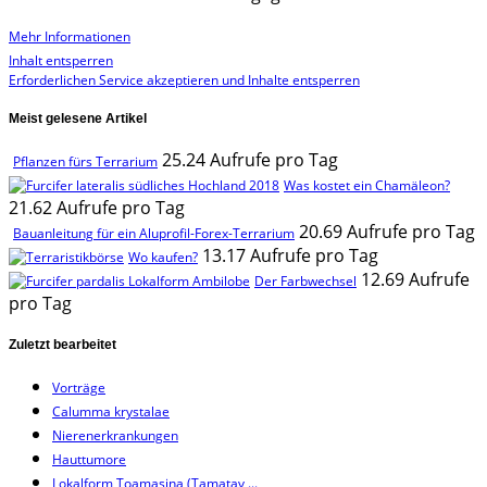
Mehr Informationen
Inhalt entsperren
Erforderlichen Service akzeptieren und Inhalte entsperren
Meist gelesene Artikel
25.24 Aufrufe pro Tag
Pflanzen fürs Terrarium
Was kostet ein Chamäleon?
21.62 Aufrufe pro Tag
20.69 Aufrufe pro Tag
Bauanleitung für ein Aluprofil-Forex-Terrarium
13.17 Aufrufe pro Tag
Wo kaufen?
12.69 Aufrufe
Der Farbwechsel
pro Tag
Zuletzt bearbeitet
Vorträge
Calumma krystalae
Nierenerkrankungen
Hauttumore
Lokalform Toamasina (Tamatav ...