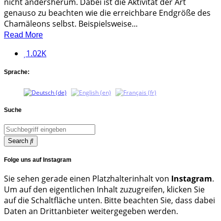
nicht andersherum. Dabei ist die Aktivität der Art
genauso zu beachten wie die erreichbare Endgröße des
Chamäleons selbst. Beispielsweise...
Read More
1.02K
Sprache:
Suche
Search
Folge uns auf Instagram
Sie sehen gerade einen Platzhalterinhalt von
Instagram
.
Um auf den eigentlichen Inhalt zuzugreifen, klicken Sie
auf die Schaltfläche unten. Bitte beachten Sie, dass dabei
Daten an Drittanbieter weitergegeben werden.