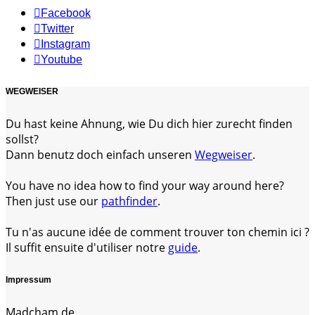
Facebook
Twitter
Instagram
Youtube
WEGWEISER
Du hast keine Ahnung, wie Du dich hier zurecht finden
sollst?
Dann benutz doch einfach unseren
Wegweiser
.
You have no idea how to find your way around here?
Then just use our
pathfinder
.
Tu n'as aucune idée de comment trouver ton chemin ici ?
Il suffit ensuite d'utiliser notre
guide
.
Impressum
Madcham.de