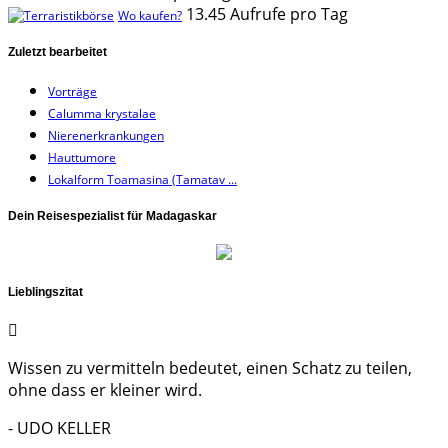
13.45 Aufrufe pro Tag
Wo kaufen?
Zuletzt bearbeitet
Vorträge
Calumma krystalae
Nierenerkrankungen
Hauttumore
Lokalform Toamasina (Tamatav ...
Dein Reisespezialist für Madagaskar
Lieblingszitat
Wissen zu vermitteln bedeutet, einen Schatz zu teilen,
ohne dass er kleiner wird.
- UDO KELLER