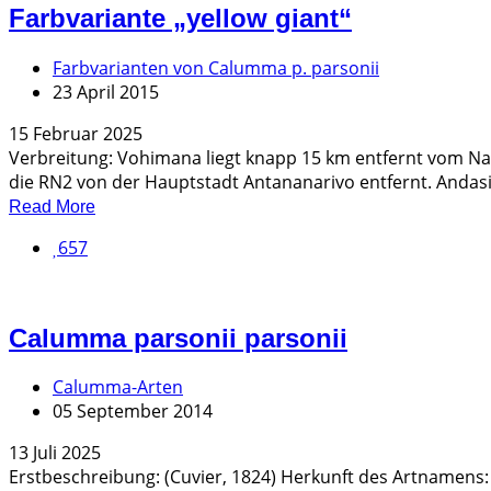
Farbvariante „yellow giant“
Farbvarianten von Calumma p. parsonii
23 April 2015
15 Februar 2025
Verbreitung: Vohimana liegt knapp 15 km entfernt vom N
die RN2 von der Hauptstadt Antananarivo entfernt. Andasi
Read More
657
Calumma parsonii parsonii
Calumma-Arten
05 September 2014
13 Juli 2025
Erstbeschreibung: (Cuvier, 1824) Herkunft des Artnamens