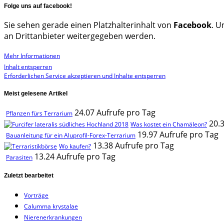
Folge uns auf facebook!
Sie sehen gerade einen Platzhalterinhalt von
Facebook
. U
an Drittanbieter weitergegeben werden.
Mehr Informationen
Inhalt entsperren
Erforderlichen Service akzeptieren und Inhalte entsperren
Meist gelesene Artikel
24.07 Aufrufe pro Tag
Pflanzen fürs Terrarium
20.
Was kostet ein Chamäleon?
19.97 Aufrufe pro Tag
Bauanleitung für ein Aluprofil-Forex-Terrarium
13.38 Aufrufe pro Tag
Wo kaufen?
13.24 Aufrufe pro Tag
Parasiten
Zuletzt bearbeitet
Vorträge
Calumma krystalae
Nierenerkrankungen