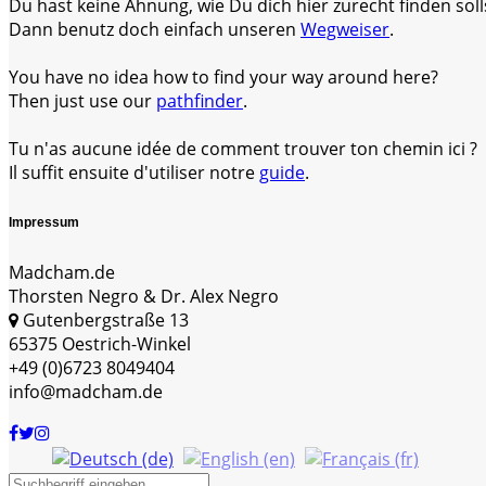
Du hast keine Ahnung, wie Du dich hier zurecht finden soll
Dann benutz doch einfach unseren
Wegweiser
.
You have no idea how to find your way around here?
Then just use our
pathfinder
.
Tu n'as aucune idée de comment trouver ton chemin ici ?
Il suffit ensuite d'utiliser notre
guide
.
Impressum
Madcham.de
Thorsten Negro & Dr. Alex Negro
Gutenbergstraße 13
65375 Oestrich-Winkel
+49 (0)6723 8049404
info@madcham.de