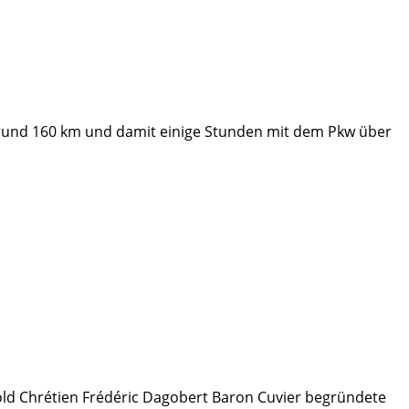
 rund 160 km und damit einige Stunden mit dem Pkw über
old Chrétien Frédéric Dagobert Baron Cuvier begründete