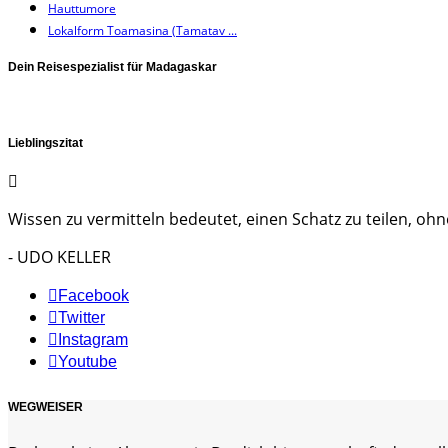
Hauttumore
Lokalform Toamasina (Tamatav ...
Dein Reisespezialist für Madagaskar
Lieblingszitat
Wissen zu vermitteln bedeutet, einen Schatz zu teilen, ohne
- UDO KELLER
Facebook
Twitter
Instagram
Youtube
WEGWEISER