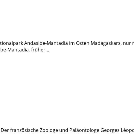
ationalpark Andasibe-Mantadia im Osten Madagaskars, nur
be-Mantadia, früher...
: Der französische Zoologe und Paläontologe Georges Léop