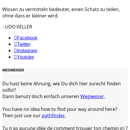
Wissen zu vermitteln bedeutet, einen Schatz zu teilen,
ohne dass er kleiner wird.
- UDO KELLER
Facebook
Twitter
Instagram
Youtube
WEGWEISER
Du hast keine Ahnung, wie Du dich hier zurecht finden
sollst?
Dann benutz doch einfach unseren
Wegweiser
.
You have no idea how to find your way around here?
Then just use our
pathfinder
.
Tu n'as aucune idée de comment trouver ton chemin ici ?