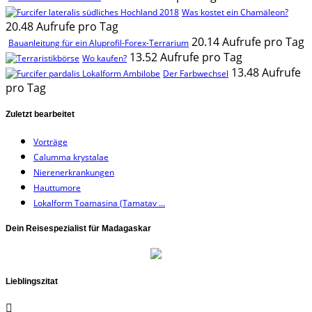
Was kostet ein Chamäleon?
20.48 Aufrufe pro Tag
20.14 Aufrufe pro Tag
Bauanleitung für ein Aluprofil-Forex-Terrarium
13.52 Aufrufe pro Tag
Wo kaufen?
13.48 Aufrufe
Der Farbwechsel
pro Tag
Zuletzt bearbeitet
Vorträge
Calumma krystalae
Nierenerkrankungen
Hauttumore
Lokalform Toamasina (Tamatav ...
Dein Reisespezialist für Madagaskar
Lieblingszitat