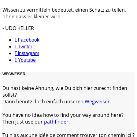
Wissen zu vermitteln bedeutet, einen Schatz zu teilen,
ohne dass er kleiner wird.
- UDO KELLER
Facebook
Twitter
Instagram
Youtube
WEGWEISER
Du hast keine Ahnung, wie Du dich hier zurecht finden
sollst?
Dann benutz doch einfach unseren
Wegweiser
.
You have no idea how to find your way around here?
Then just use our
pathfinder
.
Tu n'as aucune idée de comment trouver ton chemin ici ?