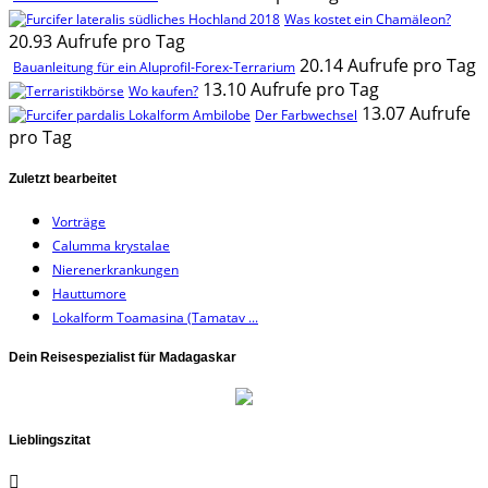
Was kostet ein Chamäleon?
20.93 Aufrufe pro Tag
20.14 Aufrufe pro Tag
Bauanleitung für ein Aluprofil-Forex-Terrarium
13.10 Aufrufe pro Tag
Wo kaufen?
13.07 Aufrufe
Der Farbwechsel
pro Tag
Zuletzt bearbeitet
Vorträge
Calumma krystalae
Nierenerkrankungen
Hauttumore
Lokalform Toamasina (Tamatav ...
Dein Reisespezialist für Madagaskar
Lieblingszitat