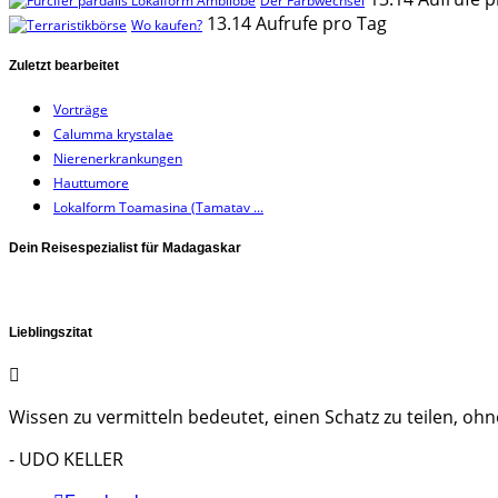
Der Farbwechsel
13.14 Aufrufe pro Tag
Wo kaufen?
Zuletzt bearbeitet
Vorträge
Calumma krystalae
Nierenerkrankungen
Hauttumore
Lokalform Toamasina (Tamatav ...
Dein Reisespezialist für Madagaskar
Lieblingszitat
Wissen zu vermitteln bedeutet, einen Schatz zu teilen, ohne
- UDO KELLER