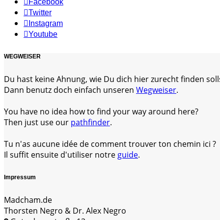
Facebook
Twitter
Instagram
Youtube
WEGWEISER
Du hast keine Ahnung, wie Du dich hier zurecht finden soll
Dann benutz doch einfach unseren
Wegweiser
.
You have no idea how to find your way around here?
Then just use our
pathfinder
.
Tu n'as aucune idée de comment trouver ton chemin ici ?
Il suffit ensuite d'utiliser notre
guide
.
Impressum
Madcham.de
Thorsten Negro & Dr. Alex Negro