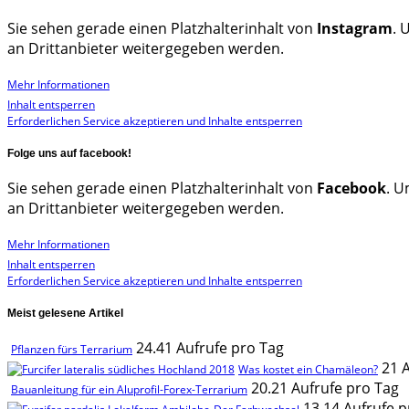
Sie sehen gerade einen Platzhalterinhalt von
Instagram
. 
an Drittanbieter weitergegeben werden.
Mehr Informationen
Inhalt entsperren
Erforderlichen Service akzeptieren und Inhalte entsperren
Folge uns auf facebook!
Sie sehen gerade einen Platzhalterinhalt von
Facebook
. U
an Drittanbieter weitergegeben werden.
Mehr Informationen
Inhalt entsperren
Erforderlichen Service akzeptieren und Inhalte entsperren
Meist gelesene Artikel
24.41 Aufrufe pro Tag
Pflanzen fürs Terrarium
21 
Was kostet ein Chamäleon?
20.21 Aufrufe pro Tag
Bauanleitung für ein Aluprofil-Forex-Terrarium
13.14 Aufrufe p