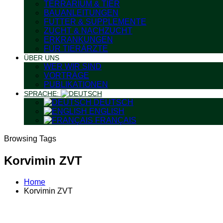
TERRARIUM & TIER
BAUANLEITUNGEN
FUTTER & SUPPLEMENTE
ZUCHT & NACHZUCHT
ERKRANKUNGEN
FÜR TIERÄRZTE
ÜBER UNS
WER WIR SIND
VORTRÄGE
PUBLIKATIONEN
SPRACHE:
DEUTSCH
ENGLISH
FRANÇAIS
Browsing Tags
Korvimin ZVT
Home
Korvimin ZVT