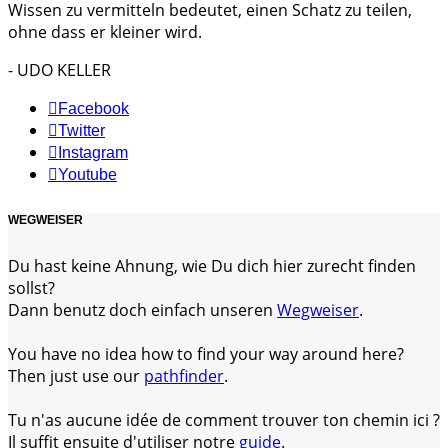
Wissen zu vermitteln bedeutet, einen Schatz zu teilen,
ohne dass er kleiner wird.
- UDO KELLER
Facebook
Twitter
Instagram
Youtube
WEGWEISER
Du hast keine Ahnung, wie Du dich hier zurecht finden
sollst?
Dann benutz doch einfach unseren
Wegweiser
.
You have no idea how to find your way around here?
Then just use our
pathfinder
.
Tu n'as aucune idée de comment trouver ton chemin ici ?
Il suffit ensuite d'utiliser notre
guide
.