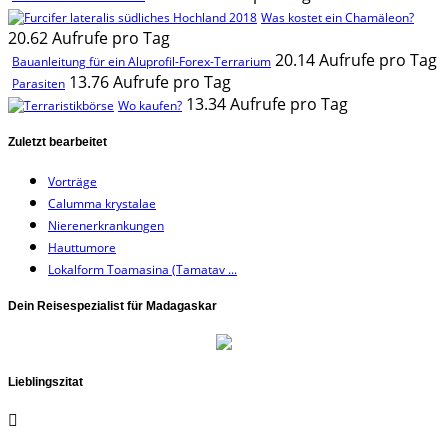
Was kostet ein Chamäleon?
20.62 Aufrufe pro Tag
20.14 Aufrufe pro Tag
Bauanleitung für ein Aluprofil-Forex-Terrarium
13.76 Aufrufe pro Tag
Parasiten
13.34 Aufrufe pro Tag
Wo kaufen?
Zuletzt bearbeitet
Vorträge
Calumma krystalae
Nierenerkrankungen
Hauttumore
Lokalform Toamasina (Tamatav ...
Dein Reisespezialist für Madagaskar
Lieblingszitat