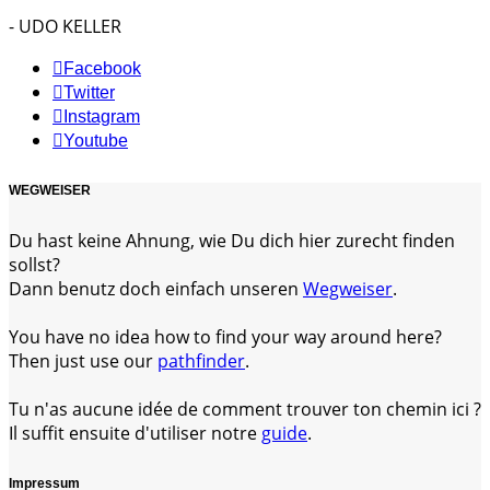
- UDO KELLER
Facebook
Twitter
Instagram
Youtube
WEGWEISER
Du hast keine Ahnung, wie Du dich hier zurecht finden
sollst?
Dann benutz doch einfach unseren
Wegweiser
.
You have no idea how to find your way around here?
Then just use our
pathfinder
.
Tu n'as aucune idée de comment trouver ton chemin ici ?
Il suffit ensuite d'utiliser notre
guide
.
Impressum