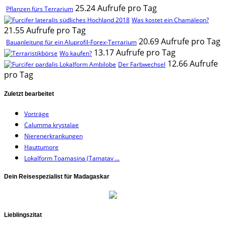
25.24 Aufrufe pro Tag
Pflanzen fürs Terrarium
Was kostet ein Chamäleon?
21.55 Aufrufe pro Tag
20.69 Aufrufe pro Tag
Bauanleitung für ein Aluprofil-Forex-Terrarium
13.17 Aufrufe pro Tag
Wo kaufen?
12.66 Aufrufe
Der Farbwechsel
pro Tag
Zuletzt bearbeitet
Vorträge
Calumma krystalae
Nierenerkrankungen
Hauttumore
Lokalform Toamasina (Tamatav ...
Dein Reisespezialist für Madagaskar
Lieblingszitat