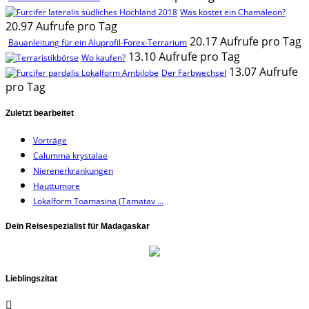
Was kostet ein Chamäleon?
20.97 Aufrufe pro Tag
20.17 Aufrufe pro Tag
Bauanleitung für ein Aluprofil-Forex-Terrarium
13.10 Aufrufe pro Tag
Wo kaufen?
13.07 Aufrufe
Der Farbwechsel
pro Tag
Zuletzt bearbeitet
Vorträge
Calumma krystalae
Nierenerkrankungen
Hauttumore
Lokalform Toamasina (Tamatav ...
Dein Reisespezialist für Madagaskar
Lieblingszitat