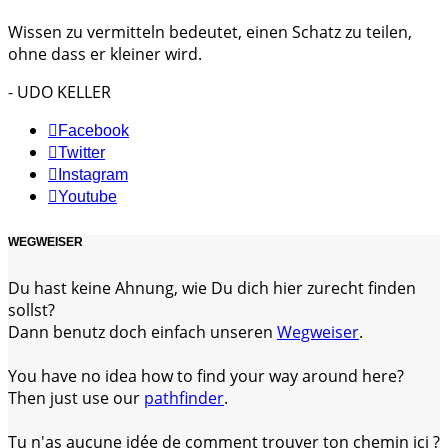
Wissen zu vermitteln bedeutet, einen Schatz zu teilen,
ohne dass er kleiner wird.
- UDO KELLER
Facebook
Twitter
Instagram
Youtube
WEGWEISER
Du hast keine Ahnung, wie Du dich hier zurecht finden
sollst?
Dann benutz doch einfach unseren
Wegweiser
.
You have no idea how to find your way around here?
Then just use our
pathfinder
.
Tu n'as aucune idée de comment trouver ton chemin ici ?