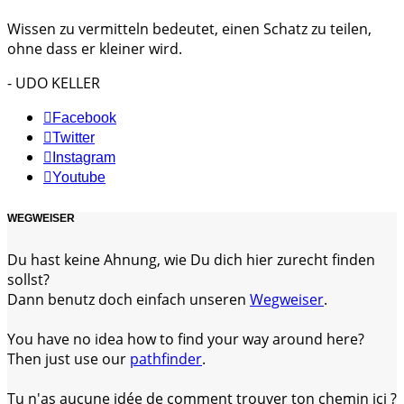
Wissen zu vermitteln bedeutet, einen Schatz zu teilen,
ohne dass er kleiner wird.
- UDO KELLER
Facebook
Twitter
Instagram
Youtube
WEGWEISER
Du hast keine Ahnung, wie Du dich hier zurecht finden
sollst?
Dann benutz doch einfach unseren
Wegweiser
.
You have no idea how to find your way around here?
Then just use our
pathfinder
.
Tu n'as aucune idée de comment trouver ton chemin ici ?