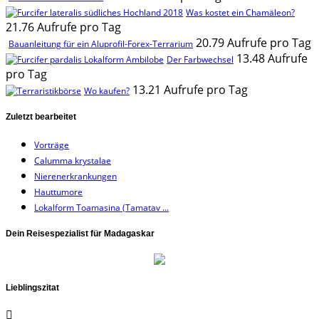
Was kostet ein Chamäleon?
21.76 Aufrufe pro Tag
20.79 Aufrufe pro Tag
Bauanleitung für ein Aluprofil-Forex-Terrarium
13.48 Aufrufe
Der Farbwechsel
pro Tag
13.21 Aufrufe pro Tag
Wo kaufen?
Zuletzt bearbeitet
Vorträge
Calumma krystalae
Nierenerkrankungen
Hauttumore
Lokalform Toamasina (Tamatav ...
Dein Reisespezialist für Madagaskar
Lieblingszitat