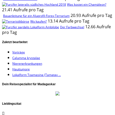
Was kostet ein Chamäleon?
21.41 Aufrufe pro Tag
20.93 Aufrufe pro Tag
Bauanleitung für ein Aluprofil-Forex-Terrarium
13.14 Aufrufe pro Tag
Wo kaufen?
12.66 Aufrufe
Der Farbwechsel
pro Tag
Zuletzt bearbeitet
Vorträge
Calumma krystalae
Nierenerkrankungen
Hauttumore
Lokalform Toamasina (Tamatav ...
Dein Reisespezialist für Madagaskar
Lieblingszitat