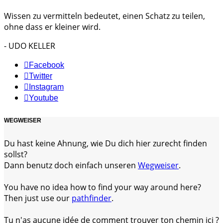
Wissen zu vermitteln bedeutet, einen Schatz zu teilen,
ohne dass er kleiner wird.
- UDO KELLER
Facebook
Twitter
Instagram
Youtube
WEGWEISER
Du hast keine Ahnung, wie Du dich hier zurecht finden
sollst?
Dann benutz doch einfach unseren
Wegweiser
.
You have no idea how to find your way around here?
Then just use our
pathfinder
.
Tu n'as aucune idée de comment trouver ton chemin ici ?