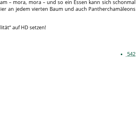
gsam – mora, mora – und so ein Essen kann sich schonmal
 hier an jedem vierten Baum und auch Pantherchamäleons
ität“ auf HD setzen!
542