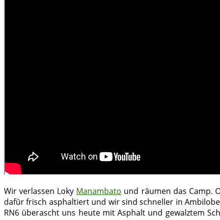
Wir verlassen Loky
Manambato
und räumen das Camp. Offr
dafür frisch asphaltiert und wir sind schneller in Ambil
RN6 überascht uns heute mit Asphalt und gewalztem Scho