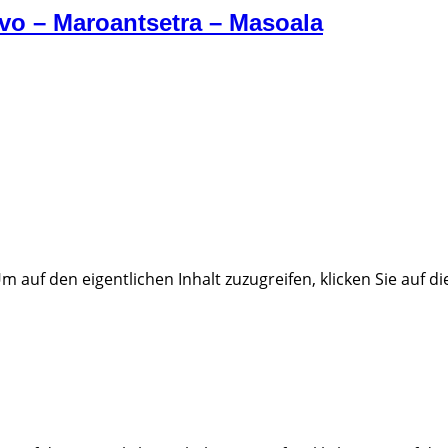
ivo – Maroantsetra – Masoala
Um auf den eigentlichen Inhalt zuzugreifen, klicken Sie auf d