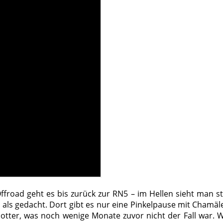
oad geht es bis zurück zur RN5 – im Hellen sieht man ste
obe als gedacht. Dort gibt es nur eine Pinkelpause mit Cham
tter, was noch wenige Monate zuvor nicht der Fall war. W