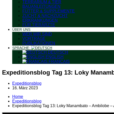
TERRARIUM & TIER
BAUANLEITUNGEN
FUTTER & SUPPLEMENTE
ZUCHT & NACHZUCHT
ERKRANKUNGEN
FÜR TIERÄRZTE
ÜBER UNS
WER WIR SIND
VORTRÄGE
PUBLIKATIONEN
SPRACHE:
DEUTSCH
ENGLISH
FRANÇAIS
Expeditionsblog Tag 13: Loky Manamb
Expeditionsblog
16. März 2023
Home
Expeditionsblog
Expeditionsblog Tag 13: Loky Manambato – Ambilobe –