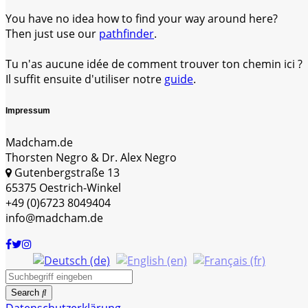
You have no idea how to find your way around here?
Then just use our
pathfinder
.
Tu n'as aucune idée de comment trouver ton chemin ici ?
Il suffit ensuite d'utiliser notre
guide
.
Impressum
Madcham.de
Thorsten Negro & Dr. Alex Negro
Gutenbergstraße 13
65375 Oestrich-Winkel
+49 (0)6723 8049404
info@madcham.de
Search