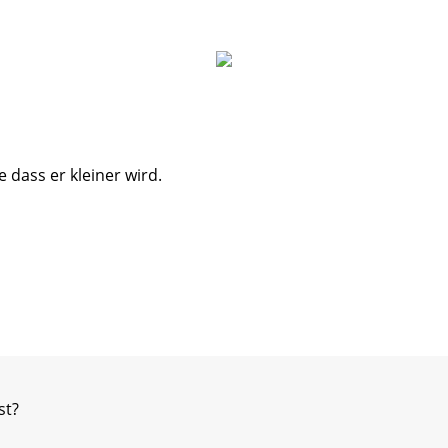
 dass er kleiner wird.
st?