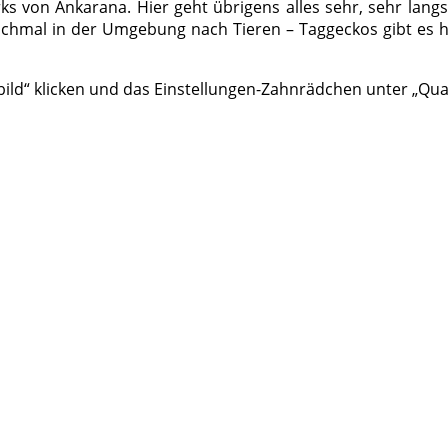
ks von Ankarana. Hier geht übrigens alles sehr, sehr lan
ochmal in der Umgebung nach Tieren – Taggeckos gibt es
bild“ klicken und das Einstellungen-Zahnrädchen unter „Qual