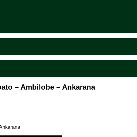
ato – Ambilobe – Ankarana
 Ankarana