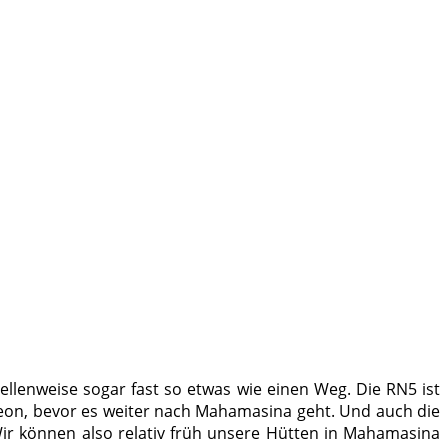
llenweise sogar fast so etwas wie einen Weg. Die RN5 ist
äleon, bevor es weiter nach Mahamasina geht. Und auch die
ir können also relativ früh unsere Hütten in Mahamasina