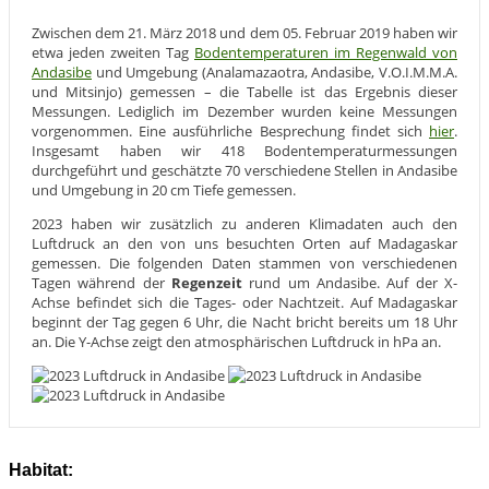
Zwischen dem 21. März 2018 und dem 05. Februar 2019 haben wir
etwa jeden zweiten Tag
Bodentemperaturen im Regenwald von
Andasibe
und Umgebung (Analamazaotra, Andasibe, V.O.I.M.M.A.
und Mitsinjo) gemessen – die Tabelle ist das Ergebnis dieser
Messungen. Lediglich im Dezember wurden keine Messungen
vorgenommen. Eine ausführliche Besprechung findet sich
hier
.
Insgesamt haben wir 418 Bodentemperaturmessungen
durchgeführt und geschätzte 70 verschiedene Stellen in Andasibe
und Umgebung in 20 cm Tiefe gemessen.
2023 haben wir zusätzlich zu anderen Klimadaten auch den
Luftdruck an den von uns besuchten Orten auf Madagaskar
gemessen. Die folgenden Daten stammen von verschiedenen
Tagen während der
Regenzeit
rund um Andasibe. Auf der X-
Achse befindet sich die Tages- oder Nachtzeit. Auf Madagaskar
beginnt der Tag gegen 6 Uhr, die Nacht bricht bereits um 18 Uhr
an. Die Y-Achse zeigt den atmosphärischen Luftdruck in hPa an.
Habitat: