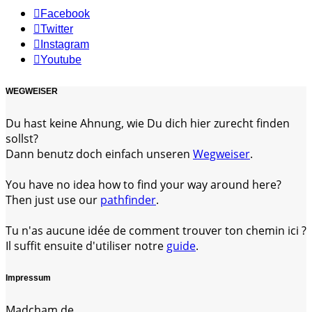
Facebook
Twitter
Instagram
Youtube
WEGWEISER
Du hast keine Ahnung, wie Du dich hier zurecht finden
sollst?
Dann benutz doch einfach unseren
Wegweiser
.
You have no idea how to find your way around here?
Then just use our
pathfinder
.
Tu n'as aucune idée de comment trouver ton chemin ici ?
Il suffit ensuite d'utiliser notre
guide
.
Impressum
Madcham.de