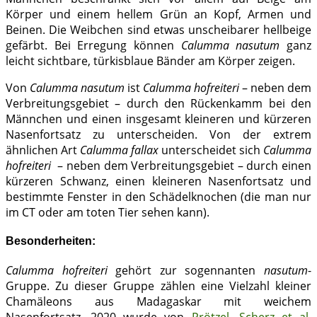
Körper und einem hellem Grün an Kopf, Armen und
Beinen. Die Weibchen sind etwas unscheibarer hellbeige
gefärbt. Bei Erregung können
Calumma nasutum
ganz
leicht sichtbare, türkisblaue Bänder am Körper zeigen.
Von
Calumma nasutum
ist
Calumma hofreiteri
– neben dem
Verbreitungsgebiet – durch den Rückenkamm bei den
Männchen und einen insgesamt kleineren und kürzeren
Nasenfortsatz zu unterscheiden. Von der extrem
ähnlichen Art
Calumma fallax
unterscheidet sich
Calumma
hofreiteri
– neben dem Verbreitungsgebiet – durch einen
kürzeren Schwanz, einen kleineren Nasenfortsatz und
bestimmte Fenster in den Schädelknochen (die man nur
im CT oder am toten Tier sehen kann).
Besonderheiten:
Calumma hofreiteri
gehört zur sogennanten
nasutum
-
Gruppe. Zu dieser Gruppe zählen eine Vielzahl kleiner
Chamäleons aus Madagaskar mit weichem