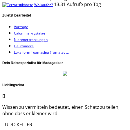
13.31 Aufrufe pro Tag
Wo kaufen?
Zuletzt bearbeitet
Vorträge
Calumma krystalae
Nierenerkrankungen
Hauttumore
Lokalform Toamasina (Tamatav ...
Dein Reisespezialist für Madagaskar
Lieblingszitat
Wissen zu vermitteln bedeutet, einen Schatz zu teilen,
ohne dass er kleiner wird.
- UDO KELLER