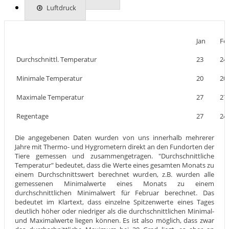
Luftdruck
Jan
Fe
Durchschnittl. Temperatur
23
24
Minimale Temperatur
20
20
Maximale Temperatur
27
27
Regentage
27
24
Die angegebenen Daten wurden von uns innerhalb mehrerer
Jahre mit Thermo- und Hygrometern direkt an den Fundorten der
Tiere gemessen und zusammengetragen. "Durchschnittliche
Temperatur" bedeutet, dass die Werte eines gesamten Monats zu
einem Durchschnittswert berechnet wurden, z.B. wurden alle
gemessenen Minimalwerte eines Monats zu einem
durchschnittlichen Minimalwert für Februar berechnet. Das
bedeutet im Klartext, dass einzelne Spitzenwerte eines Tages
deutlich höher oder niedriger als die durchschnittlichen Minimal-
und Maximalwerte liegen können. Es ist also möglich, dass zwar