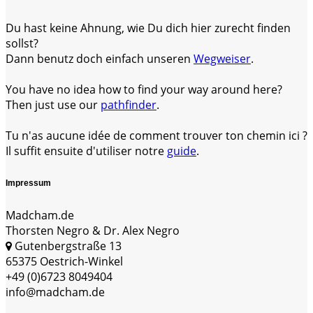
Du hast keine Ahnung, wie Du dich hier zurecht finden
sollst?
Dann benutz doch einfach unseren
Wegweiser
.
You have no idea how to find your way around here?
Then just use our
pathfinder
.
Tu n'as aucune idée de comment trouver ton chemin ici ?
Il suffit ensuite d'utiliser notre
guide
.
Impressum
Madcham.de
Thorsten Negro & Dr. Alex Negro
Gutenbergstraße 13
65375 Oestrich-Winkel
+49 (0)6723 8049404
info@madcham.de