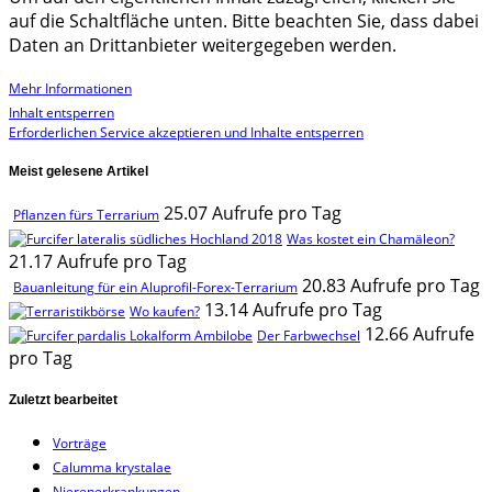
auf die Schaltfläche unten. Bitte beachten Sie, dass dabei
Daten an Drittanbieter weitergegeben werden.
Mehr Informationen
Inhalt entsperren
Erforderlichen Service akzeptieren und Inhalte entsperren
Meist gelesene Artikel
25.07 Aufrufe pro Tag
Pflanzen fürs Terrarium
Was kostet ein Chamäleon?
21.17 Aufrufe pro Tag
20.83 Aufrufe pro Tag
Bauanleitung für ein Aluprofil-Forex-Terrarium
13.14 Aufrufe pro Tag
Wo kaufen?
12.66 Aufrufe
Der Farbwechsel
pro Tag
Zuletzt bearbeitet
Vorträge
Calumma krystalae
Nierenerkrankungen