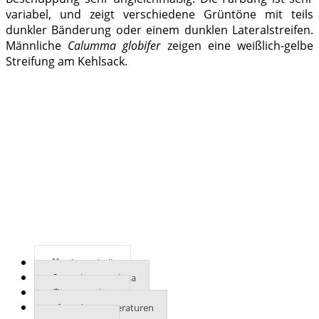
variabel, und zeigt verschiedene Grüntöne mit teils
dunkler Bänderung oder einem dunklen Lateralstreifen.
Männliche
Calumma globifer
zeigen eine weißlich-gelbe
Streifung am Kehlsack.
Klimatabelle
Mehr zum Klima
UVB-Indizes
Bodentemperaturen