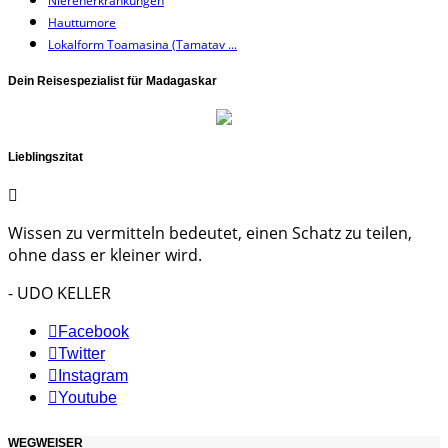
Nierenerkrankungen
Hauttumore
Lokalform Toamasina (Tamatav ...
Dein Reisespezialist für Madagaskar
Lieblingszitat
Wissen zu vermitteln bedeutet, einen Schatz zu teilen,
ohne dass er kleiner wird.
- UDO KELLER
Facebook
Twitter
Instagram
Youtube
WEGWEISER