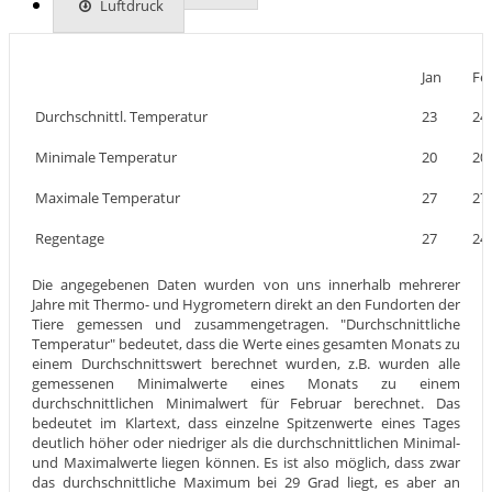
Luftdruck
Jan
Fe
Durchschnittl. Temperatur
23
24
Minimale Temperatur
20
20
Maximale Temperatur
27
27
Regentage
27
24
Die angegebenen Daten wurden von uns innerhalb mehrerer
Jahre mit Thermo- und Hygrometern direkt an den Fundorten der
Tiere gemessen und zusammengetragen. "Durchschnittliche
Temperatur" bedeutet, dass die Werte eines gesamten Monats zu
einem Durchschnittswert berechnet wurden, z.B. wurden alle
gemessenen Minimalwerte eines Monats zu einem
durchschnittlichen Minimalwert für Februar berechnet. Das
bedeutet im Klartext, dass einzelne Spitzenwerte eines Tages
deutlich höher oder niedriger als die durchschnittlichen Minimal-
und Maximalwerte liegen können. Es ist also möglich, dass zwar
das durchschnittliche Maximum bei 29 Grad liegt, es aber an