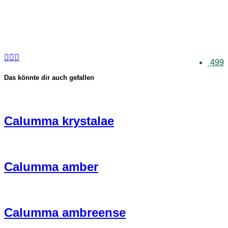
499
Das könnte dir auch gefallen
Calumma krystalae
Calumma amber
Calumma ambreense