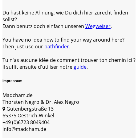
Du hast keine Ahnung, wie Du dich hier zurecht finden
sollst?
Dann benutz doch einfach unseren
Wegweiser
.
You have no idea how to find your way around here?
Then just use our
pathfinder
.
Tu n'as aucune idée de comment trouver ton chemin ici ?
Il suffit ensuite d'utiliser notre
guide
.
Impressum
Madcham.de
Thorsten Negro & Dr. Alex Negro
Gutenbergstraße 13
65375 Oestrich-Winkel
+49 (0)6723 8049404
info@madcham.de