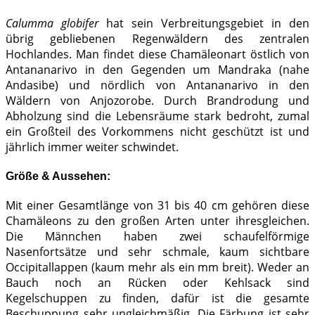
Calumma globifer
hat sein Verbreitungsgebiet in den
übrig gebliebenen Regenwäldern des zentralen
Hochlandes. Man findet diese Chamäleonart östlich von
Antananarivo in den Gegenden um Mandraka (nahe
Andasibe) und nördlich von Antananarivo in den
Wäldern von Anjozorobe. Durch Brandrodung und
Abholzung sind die Lebensräume stark bedroht, zumal
ein Großteil des Vorkommens nicht geschützt ist und
jährlich immer weiter schwindet.
Größe & Aussehen:
Mit einer Gesamtlänge von 31 bis 40 cm gehören diese
Chamäleons zu den großen Arten unter ihresgleichen.
Die Männchen haben zwei schaufelförmige
Nasenfortsätze und sehr schmale, kaum sichtbare
Occipitallappen (kaum mehr als ein mm breit). Weder an
Bauch noch an Rücken oder Kehlsack sind
Kegelschuppen zu finden, dafür ist die gesamte
Beschuppung sehr ungleichmäßig. Die Färbung ist sehr