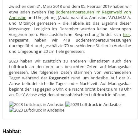
Zwischen dem 21. März 2018 und dem 05. Februar 2019 haben wir
etwa jeden zweiten Tag
Bodentemperaturen im Regenwald von
Andasibe
und Umgebung (Analamazaotra, Andasibe, V.O.I.M.M.A.
und Mitsinjo) gemessen – die Tabelle ist das Ergebnis dieser
Messungen. Lediglich im Dezember wurden keine Messungen
vorgenommen. Eine ausführliche Besprechung findet sich
hier
.
Insgesamt haben wir 418 Bodentemperaturmessungen
durchgeführt und geschätzte 70 verschiedene Stellen in Andasibe
und Umgebung in 20 cm Tiefe gemessen.
2023 haben wir zusätzlich zu anderen Klimadaten auch den
Luftdruck an den von uns besuchten Orten auf Madagaskar
gemessen. Die folgenden Daten stammen von verschiedenen
Tagen während der
Regenzeit
rund um Andasibe. Auf der X-
Achse befindet sich die Tages- oder Nachtzeit. Auf Madagaskar
beginnt der Tag gegen 6 Uhr, die Nacht bricht bereits um 18 Uhr
an. Die Y-Achse zeigt den atmosphärischen Luftdruck in hPa an.
Habitat: