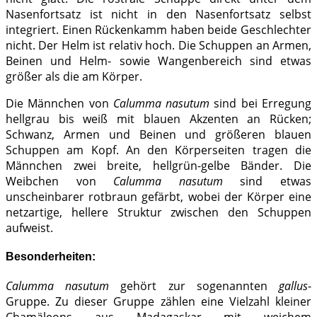
Nasenfortsatz ist nicht in den Nasenfortsatz selbst
integriert. Einen Rückenkamm haben beide Geschlechter
nicht. Der Helm ist relativ hoch. Die Schuppen an Armen,
Beinen und Helm- sowie Wangenbereich sind etwas
größer als die am Körper.
Die Männchen von
Calumma nasutum
sind bei Erregung
hellgrau bis weiß mit blauen Akzenten an Rücken;
Schwanz, Armen und Beinen und größeren blauen
Schuppen am Kopf. An den Körperseiten tragen die
Männchen zwei breite, hellgrün-gelbe Bänder. Die
Weibchen von
Calumma nasutum
sind etwas
unscheinbarer rotbraun gefärbt, wobei der Körper eine
netzartige, hellere Struktur zwischen den Schuppen
aufweist.
Besonderheiten:
Calumma nasutum
gehört zur sogenannten
gallus
-
Gruppe. Zu dieser Gruppe zählen eine Vielzahl kleiner