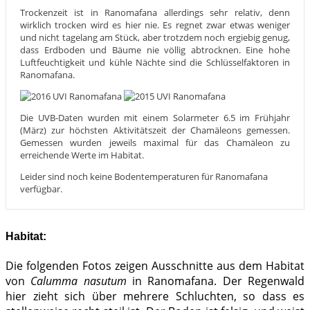
Trockenzeit ist in Ranomafana allerdings sehr relativ, denn
wirklich trocken wird es hier nie. Es regnet zwar etwas weniger
und nicht tagelang am Stück, aber trotzdem noch ergiebig genug,
dass Erdboden und Bäume nie völlig abtrocknen. Eine hohe
Luftfeuchtigkeit und kühle Nächte sind die Schlüsselfaktoren in
Ranomafana.
Die UVB-Daten wurden mit einem Solarmeter 6.5 im Frühjahr
(März) zur höchsten Aktivitätszeit der Chamäleons gemessen.
Gemessen wurden jeweils maximal für das Chamäleon zu
erreichende Werte im Habitat.
Leider sind noch keine Bodentemperaturen für Ranomafana
verfügbar.
Habitat:
Die folgenden Fotos zeigen Ausschnitte aus dem Habitat
von
Calumma nasutum
in Ranomafana. Der Regenwald
hier zieht sich über mehrere Schluchten, so dass es