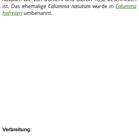
ist. Das ehemalige
Calumma nasutum
wurde in
Calumma
hofreiteri
umbenannt.
Verbreitung: