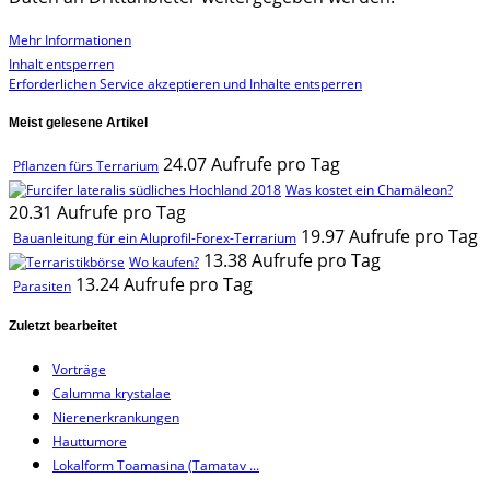
Mehr Informationen
Inhalt entsperren
Erforderlichen Service akzeptieren und Inhalte entsperren
Meist gelesene Artikel
24.07 Aufrufe pro Tag
Pflanzen fürs Terrarium
Was kostet ein Chamäleon?
20.31 Aufrufe pro Tag
19.97 Aufrufe pro Tag
Bauanleitung für ein Aluprofil-Forex-Terrarium
13.38 Aufrufe pro Tag
Wo kaufen?
13.24 Aufrufe pro Tag
Parasiten
Zuletzt bearbeitet
Vorträge
Calumma krystalae
Nierenerkrankungen
Hauttumore
Lokalform Toamasina (Tamatav ...