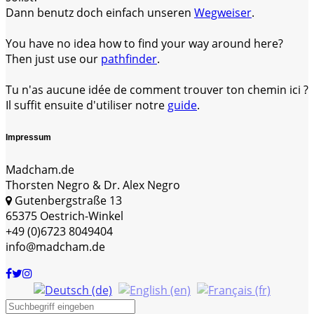
Dann benutz doch einfach unseren
Wegweiser
.
You have no idea how to find your way around here?
Then just use our
pathfinder
.
Tu n'as aucune idée de comment trouver ton chemin ici ?
Il suffit ensuite d'utiliser notre
guide
.
Impressum
Madcham.de
Thorsten Negro & Dr. Alex Negro
Gutenbergstraße 13
65375 Oestrich-Winkel
+49 (0)6723 8049404
info@madcham.de