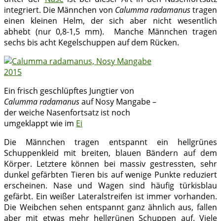
integriert. Die Männchen von
Calumma radamanus
tragen
einen kleinen Helm, der sich aber nicht wesentlich
abhebt (nur 0,8-1,5 mm). Manche Männchen tragen
sechs bis acht Kegelschuppen auf dem Rücken.
Ein frisch geschlüpftes Jungtier von
Calumma radamanus
auf Nosy Mangabe –
der weiche Nasenfortsatz ist noch
umgeklappt wie im
Ei
Die Männchen tragen entspannt ein hellgrünes
Schuppenkleid mit breiten, blauen Bändern auf dem
Körper. Letztere können bei massiv gestressten, sehr
dunkel gefärbten Tieren bis auf wenige Punkte reduziert
erscheinen. Nase und Wagen sind häufig türkisblau
gefärbt. Ein weißer Lateralstreifen ist immer vorhanden.
Die Weibchen sehen entspannt ganz ähnlich aus, fallen
aber mit etwas mehr hellgrünen Schuppen auf. Viele