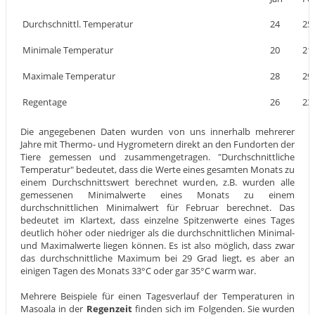
Durchschnittl. Temperatur
24
25
Minimale Temperatur
20
21
Maximale Temperatur
28
29
Regentage
26
23
Die angegebenen Daten wurden von uns innerhalb mehrerer
Jahre mit Thermo- und Hygrometern direkt an den Fundorten der
Tiere gemessen und zusammengetragen. "Durchschnittliche
Temperatur" bedeutet, dass die Werte eines gesamten Monats zu
einem Durchschnittswert berechnet wurden, z.B. wurden alle
gemessenen Minimalwerte eines Monats zu einem
durchschnittlichen Minimalwert für Februar berechnet. Das
bedeutet im Klartext, dass einzelne Spitzenwerte eines Tages
deutlich höher oder niedriger als die durchschnittlichen Minimal-
und Maximalwerte liegen können. Es ist also möglich, dass zwar
das durchschnittliche Maximum bei 29 Grad liegt, es aber an
einigen Tagen des Monats 33°C oder gar 35°C warm war.
Mehrere Beispiele für einen Tagesverlauf der Temperaturen in
Masoala in der
Regenzeit
finden sich im Folgenden. Sie wurden