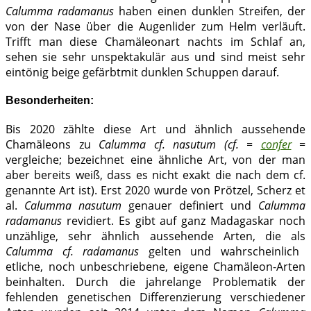
Calumma radamanus
haben einen dunklen Streifen, der
von der Nase über die Augenlider zum Helm verläuft.
Trifft man diese Chamäleonart nachts im Schlaf an,
sehen sie sehr unspektakulär aus und sind meist sehr
eintönig beige gefärbtmit dunklen Schuppen darauf.
Besonderheiten:
Bis 2020 zählte diese Art und ähnlich aussehende
Chamäleons zu
Calumma cf. nasutum (cf. =
confer
=
vergleiche; bezeichnet eine ähnliche Art, von der man
aber bereits weiß, dass es nicht exakt die nach dem cf.
genannte Art ist). Erst 2020 wurde von Prötzel, Scherz et
al.
Calumma nasutum
genauer definiert und
Calumma
radamanus
revidiert. Es gibt auf ganz Madagaskar noch
unzählige, sehr ähnlich aussehende Arten, die als
Calumma cf. radamanus
gelten und wahrscheinlich
etliche, noch unbeschriebene, eigene Chamäleon-Arten
beinhalten. Durch die jahrelange Problematik der
fehlenden genetischen Differenzierung verschiedener