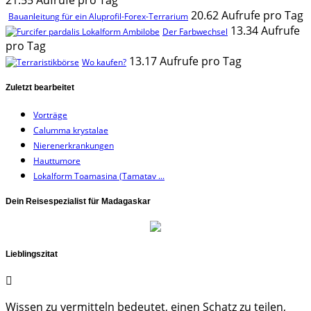
21.55 Aufrufe pro Tag
20.62 Aufrufe pro Tag
Bauanleitung für ein Aluprofil-Forex-Terrarium
13.34 Aufrufe
Der Farbwechsel
pro Tag
13.17 Aufrufe pro Tag
Wo kaufen?
Zuletzt bearbeitet
Vorträge
Calumma krystalae
Nierenerkrankungen
Hauttumore
Lokalform Toamasina (Tamatav ...
Dein Reisespezialist für Madagaskar
Lieblingszitat
Wissen zu vermitteln bedeutet, einen Schatz zu teilen,