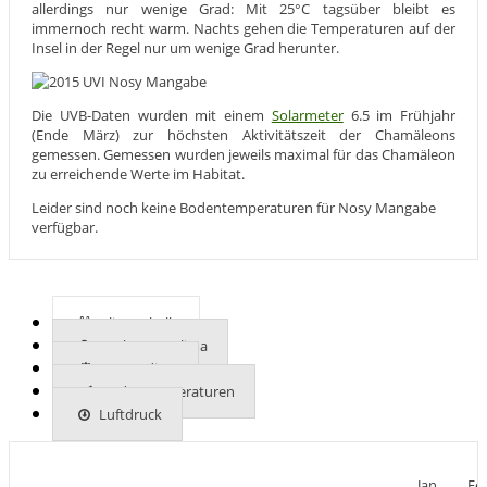
allerdings nur wenige Grad: Mit 25°C tagsüber bleibt es
immernoch recht warm. Nachts gehen die Temperaturen auf der
Insel in der Regel nur um wenige Grad herunter.
Die UVB-Daten wurden mit einem
Solarmeter
6.5 im Frühjahr
(Ende März) zur höchsten Aktivitätszeit der Chamäleons
gemessen. Gemessen wurden jeweils maximal für das Chamäleon
zu erreichende Werte im Habitat.
Leider sind noch keine Bodentemperaturen für Nosy Mangabe
verfügbar.
Klimatabelle
Mehr zum Klima
UVB-Indizes
Bodentemperaturen
Luftdruck
Jan
Fe