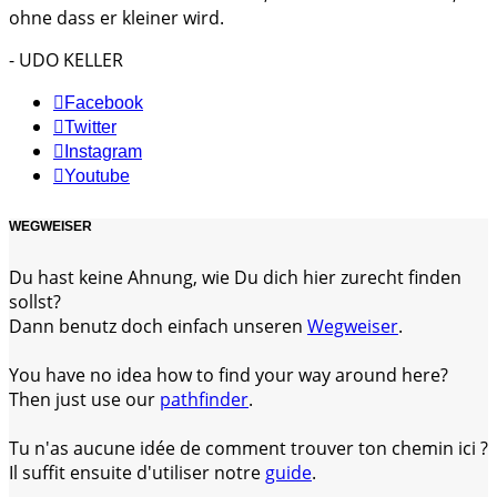
ohne dass er kleiner wird.
- UDO KELLER
Facebook
Twitter
Instagram
Youtube
WEGWEISER
Du hast keine Ahnung, wie Du dich hier zurecht finden
sollst?
Dann benutz doch einfach unseren
Wegweiser
.
You have no idea how to find your way around here?
Then just use our
pathfinder
.
Tu n'as aucune idée de comment trouver ton chemin ici ?
Il suffit ensuite d'utiliser notre
guide
.