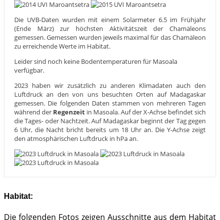
Die UVB-Daten wurden mit einem Solarmeter 6.5 im Frühjahr
(Ende März) zur höchsten Aktivitätszeit der Chamäleons
gemessen. Gemessen wurden jeweils maximal für das Chamäleon
zu erreichende Werte im Habitat.
Leider sind noch keine Bodentemperaturen für Masoala
verfügbar.
2023 haben wir zusätzlich zu anderen Klimadaten auch den
Luftdruck an den von uns besuchten Orten auf Madagaskar
gemessen. Die folgenden Daten stammen von mehreren Tagen
während der
Regenzeit
in Masoala. Auf der X-Achse befindet sich
die Tages- oder Nachtzeit. Auf Madagaskar beginnt der Tag gegen
6 Uhr, die Nacht bricht bereits um 18 Uhr an. Die Y-Achse zeigt
den atmosphärischen Luftdruck in hPa an.
Habitat:
Die folgenden Fotos zeigen Ausschnitte aus dem Habitat