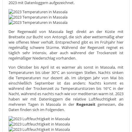
2023 mit Datenloggern aufgezeichnet.
Der Regenwald von Masoala liegt direkt an der Küste mit
Breitseite zur Bucht von Antongil, die sich aber wettermäßig eher
wie offenes Meer verhält. Entsprechend gibt es im Frühjahr hier
regelmäßig schwere Stürme. Während der Regenzeit regnet es
täglich sehr intensiv, aber auch während der Trockenzeit ist
regelmäßiger Niederschlag vorhanden.
Von Oktober bis April ist es wärmer als sonst in Masoala, mit
Temperaturen bis über 30°C an sonnigen Stellen. Nachts sinken
die Temperaturen nur dezent ab. Im übrigen Jahr von Mai bis
einschließlich September ist das anders: Nachts kommt es
während der Trockenzeit zu Temperaturstürzen bis 16°C in der
Nacht, während es nachts nach wie vor mediterran warm ist. 2023
haben wir mit Datenloggern die relative Luftfeuchtigkeit an
mehreren Tagen in Masoala in der
Regenzeit
gemessen, die
Daten finden sich im Folgenden.