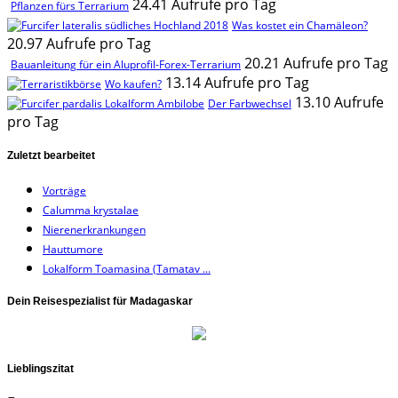
24.41 Aufrufe pro Tag
Pflanzen fürs Terrarium
Was kostet ein Chamäleon?
20.97 Aufrufe pro Tag
20.21 Aufrufe pro Tag
Bauanleitung für ein Aluprofil-Forex-Terrarium
13.14 Aufrufe pro Tag
Wo kaufen?
13.10 Aufrufe
Der Farbwechsel
pro Tag
Zuletzt bearbeitet
Vorträge
Calumma krystalae
Nierenerkrankungen
Hauttumore
Lokalform Toamasina (Tamatav ...
Dein Reisespezialist für Madagaskar
Lieblingszitat