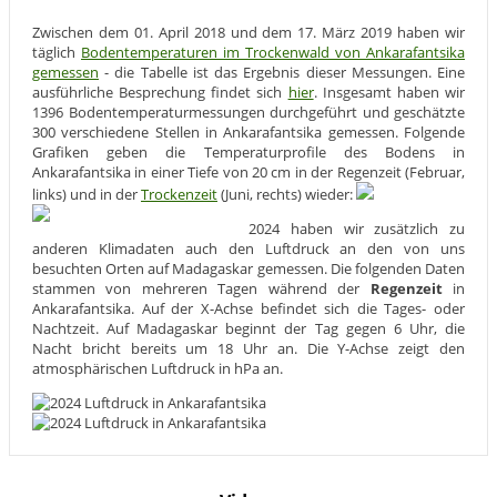
Zwischen dem 01. April 2018 und dem 17. März 2019 haben wir
täglich
Bodentemperaturen im Trockenwald von Ankarafantsika
gemessen
- die Tabelle ist das Ergebnis dieser Messungen. Eine
ausführliche Besprechung findet sich
hier
. Insgesamt haben wir
1396 Bodentemperaturmessungen durchgeführt und geschätzte
300 verschiedene Stellen in Ankarafantsika gemessen. Folgende
Grafiken geben die Temperaturprofile des Bodens in
Ankarafantsika in einer Tiefe von 20 cm in der Regenzeit (Februar,
links) und in der
Trockenzeit
(Juni, rechts) wieder:
2024 haben wir zusätzlich zu
anderen Klimadaten auch den Luftdruck an den von uns
besuchten Orten auf Madagaskar gemessen. Die folgenden Daten
stammen von mehreren Tagen während der
Regenzeit
in
Ankarafantsika. Auf der X-Achse befindet sich die Tages- oder
Nachtzeit. Auf Madagaskar beginnt der Tag gegen 6 Uhr, die
Nacht bricht bereits um 18 Uhr an. Die Y-Achse zeigt den
atmosphärischen Luftdruck in hPa an.