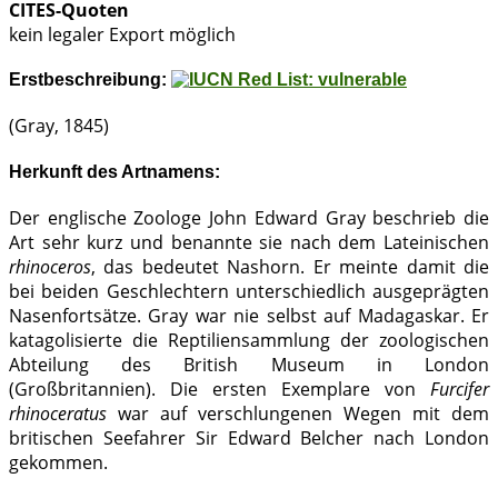
CITES-Quoten
kein legaler Export möglich
Erstbeschreibung:
(Gray, 1845)
Herkunft des Artnamens:
Der englische Zoologe John Edward Gray beschrieb die
Art sehr kurz und benannte sie nach dem Lateinischen
rhinoceros
, das bedeutet Nashorn. Er meinte damit die
bei beiden Geschlechtern unterschiedlich ausgeprägten
Nasenfortsätze. Gray war nie selbst auf Madagaskar. Er
katagolisierte die Reptiliensammlung der zoologischen
Abteilung des British Museum in London
(Großbritannien). Die ersten Exemplare von
Furcifer
rhinoceratus
war auf verschlungenen Wegen mit dem
britischen Seefahrer Sir Edward Belcher nach London
gekommen.