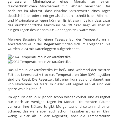
gemessenen Minimalwerte eines Monats zu einem
durchschnittlichen Minimalwert für Februar berechnet. Das
bedeutet im Klartext, dass einzelne Spitzenwerte eines Tages
deutlich höher oder niedriger als die durchschnittlichen Minimal-
und Maximalwerte liegen können. Es ist also möglich, dass zwar
das durchschnittliche Maximum bei 29 Grad liegt, es aber an
einigen Tagen des Monats 33°C oder gar 35°C warm war.
Mehrere Beispiele für einen Tagesverlauf der Temperaturen in
Ankarafantsika in der
Regenzeit
finden sich im Folgenden. Sie
wurden 2024 mit Datenloggern aufgezeichnet.
Das Klima in Ankarafantsika ist heiß, und während der meisten
Zeit des Jahres relativ trocken. Temperaturen über 30°C tagsüber
sind die Regel. Die Regenzeit fällt eher kurz aus und dauert nur
von November bis März. In dieser Zeit regnet es viel, und der
ganze Wald blüht auf.
Im April ist der Spuk jedoch schon wieder vorbei, und es regnet
nur noch an wenigen Tagen im Monat. Die meisten Bäume
verlieren ihre Blätter. Es gibt Morgentau und selten mal einen
Schauer, das war's aber auch schon. Tagsüber ist es ein klein
wenig kühler als in der Regenzeit, aber die Temperaturen