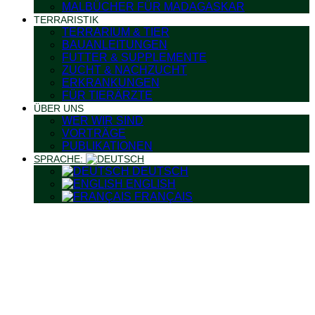
MALBÜCHER FÜR MADAGASKAR
TERRARISTIK
TERRARIUM & TIER
BAUANLEITUNGEN
FUTTER & SUPPLEMENTE
ZUCHT & NACHZUCHT
ERKRANKUNGEN
FÜR TIERÄRZTE
ÜBER UNS
WER WIR SIND
VORTRÄGE
PUBLIKATIONEN
SPRACHE:
DEUTSCH
ENGLISH
FRANÇAIS