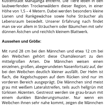
Küstenstadt Mahajanga entfernt. Die Tiere leben in den
laubwerfenden Trockenwäldern dieser Region, in einer
Höhe von 1,5 – 4 Metern. Dabei werden besonders kleine
Lianen und Rankgewächse sowie hohe Sträucher als
Lebensraum besiedelt. Unserer Erfahrung nach findet
man sie vor allem in Sträuchern oder Bäumchen mit sehr
dünnen Ästchen und reichlich kleinem Blattwerk.
Aussehen und Größe:
Mit rund 28 cm bei den Männchen und etwa 12 cm bei
den Weibchen gehört diese Chamäleonart zu den
mittelgroßen Arten. Die Männchen weisen einen
einzelnen, großen, abegerundeten Nasenfortsatz auf, der
bei den Weibchen deutlich kleiner ausfällt. Der Helm ist
flach, die Kegelschuppen auf dem Rücken sind nur im
vorderen Bereich ausgeprägt. Die Männchen sind meist
grau mit weißem Lateralstreifen, teils auch hellgrün mit
türkisen Akzenten. Gestresst werden sie grau-braun mit
einem dunklen Bänderungsmuster. Nur wenn ein
Weibchen ihnen sehr nahe kommt, zeigen die Männchen