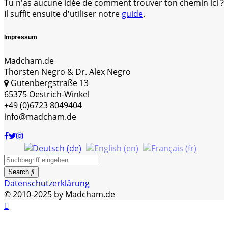
Tu n'as aucune idée de comment trouver ton chemin ici ?
Il suffit ensuite d'utiliser notre
guide
.
Impressum
Madcham.de
Thorsten Negro & Dr. Alex Negro
Gutenbergstraße 13
65375 Oestrich-Winkel
+49 (0)6723 8049404
info@madcham.de
Search
Datenschutzerklärung
© 2010-2025 by Madcham.de