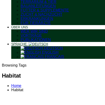
TERRARIUM & TIER
BAUANLEITUNGEN
FUTTER & SUPPLEMENTE
ZUCHT & NACHZUCHT
ERKRANKUNGEN
FÜR TIERÄRZTE
ÜBER UNS
WER WIR SIND
VORTRÄGE
PUBLIKATIONEN
SPRACHE:
DEUTSCH
ENGLISH
FRANÇAIS
Browsing Tags
Habitat
Home
Habitat