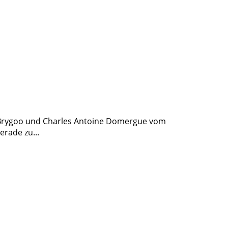
l Brygoo und Charles Antoine Domergue vom
erade zu...