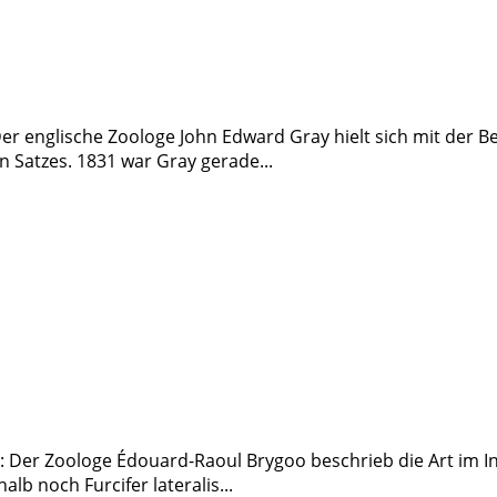
er englische Zoologe John Edward Gray hielt sich mit der B
Satzes. 1831 war Gray gerade...
Der Zoologe Édouard-Raoul Brygoo beschrieb die Art im Inst
b noch Furcifer lateralis...