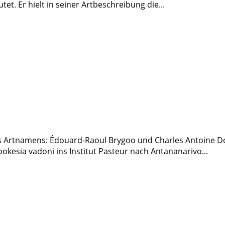
tet. Er hielt in seiner Artbeschreibung die...
es Artnamens: Édouard-Raoul Brygoo und Charles Antoine
kesia vadoni ins Institut Pasteur nach Antananarivo...