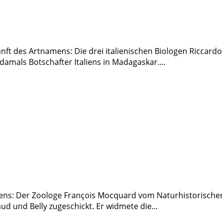
nft des Artnamens: Die drei italienischen Biologen Riccard
damals Botschafter Italiens in Madagaskar....
ens: Der Zoologe François Mocquard vom Naturhistorischen
 und Belly zugeschickt. Er widmete die...