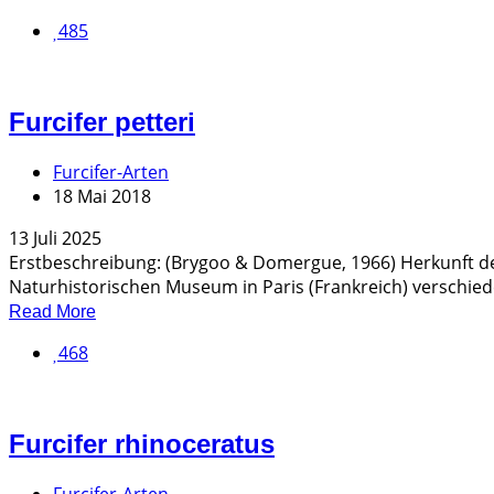
485
Furcifer petteri
Furcifer-Arten
18 Mai 2018
13 Juli 2025
Erstbeschreibung: (Brygoo & Domergue, 1966) Herkunft d
Naturhistorischen Museum in Paris (Frankreich) verschiede
Read More
468
Furcifer rhinoceratus
Furcifer-Arten