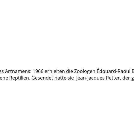
es Artnamens: 1966 erhielten die Zoologen Édouard-Raou
ne Reptilien. Gesendet hatte sie Jean-Jacques Petter, der g