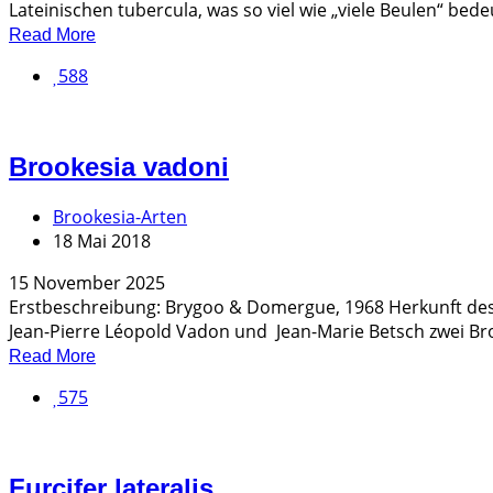
Lateinischen tubercula, was so viel wie „viele Beulen“ bedeu
Read More
588
Brookesia vadoni
Brookesia-Arten
18 Mai 2018
15 November 2025
Erstbeschreibung: Brygoo & Domergue, 1968 Herkunft d
Jean-Pierre Léopold Vadon und Jean-Marie Betsch zwei Broo
Read More
575
Furcifer lateralis