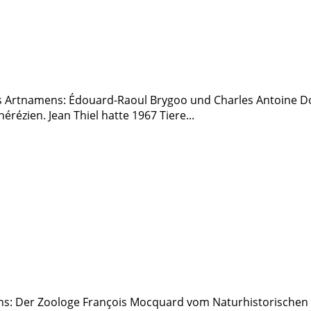
 Artnamens: Édouard-Raoul Brygoo und Charles Antoine Do
ézien. Jean Thiel hatte 1967 Tiere...
ns: Der Zoologe François Mocquard vom Naturhistorischen