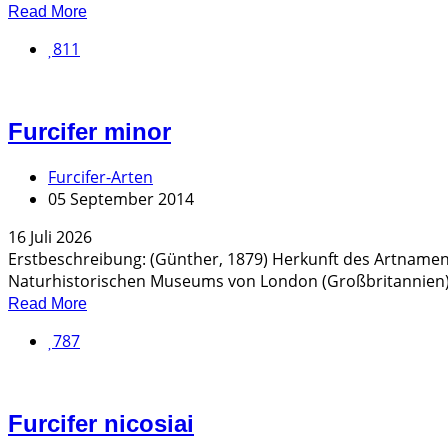
Read More
811
Furcifer minor
Furcifer-Arten
05 September 2014
16 Juli 2026
Erstbeschreibung: (Günther, 1879) Herkunft des Artnamens
Naturhistorischen Museums von London (Großbritannien), e
Read More
787
Furcifer nicosiai