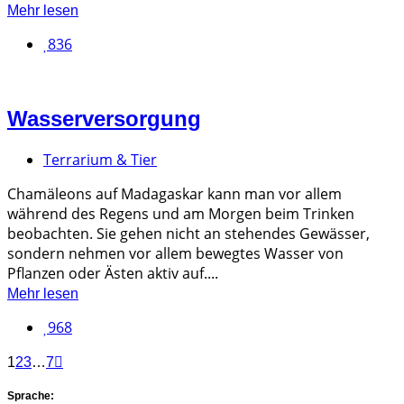
Mehr lesen
836
Wasserversorgung
Terrarium & Tier
Chamäleons auf Madagaskar kann man vor allem
während des Regens und am Morgen beim Trinken
beobachten. Sie gehen nicht an stehendes Gewässer,
sondern nehmen vor allem bewegtes Wasser von
Pflanzen oder Ästen aktiv auf....
Mehr lesen
968
1
2
3
…
7
Sprache: