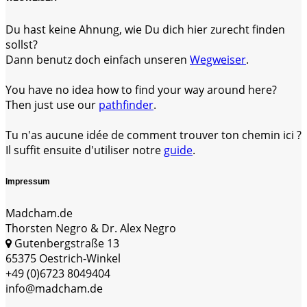
Du hast keine Ahnung, wie Du dich hier zurecht finden
sollst?
Dann benutz doch einfach unseren
Wegweiser
.
You have no idea how to find your way around here?
Then just use our
pathfinder
.
Tu n'as aucune idée de comment trouver ton chemin ici ?
Il suffit ensuite d'utiliser notre
guide
.
Impressum
Madcham.de
Thorsten Negro & Dr. Alex Negro
Gutenbergstraße 13
65375 Oestrich-Winkel
+49 (0)6723 8049404
info@madcham.de