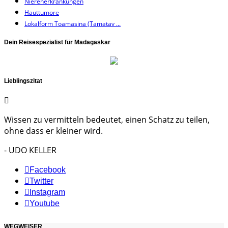
Nierenerkrankungen
Hauttumore
Lokalform Toamasina (Tamatav ...
Dein Reisespezialist für Madagaskar
Lieblingszitat
Wissen zu vermitteln bedeutet, einen Schatz zu teilen,
ohne dass er kleiner wird.
- UDO KELLER
Facebook
Twitter
Instagram
Youtube
WEGWEISER